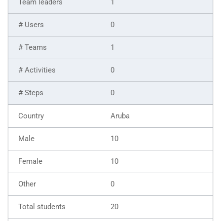
1
0
1
0
0
Aruba
10
10
0
20