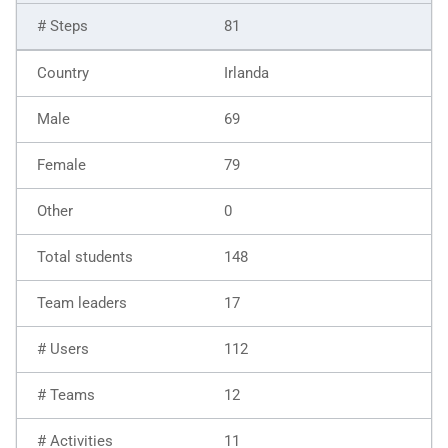
81
Irlanda
69
79
0
148
17
112
12
11