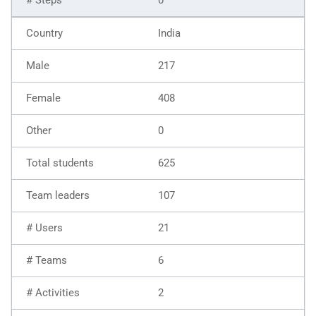
India
217
408
0
625
107
21
6
2