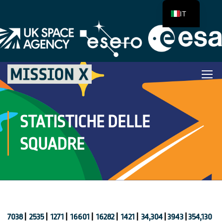
IT
STATISTICHE DELLE
SQUADRE
7038
|
2535
|
1271
|
16601
|
16282
|
1421
|
34,304
|
3943
|
354,130