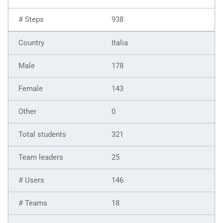
938
Italia
178
143
0
321
25
146
18