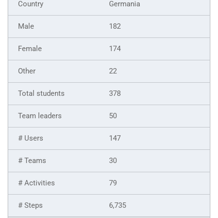
Germania
182
174
22
378
50
147
30
79
6,735