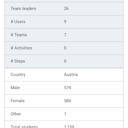
26
9
7
0
0
Austria
574
584
1
1,159