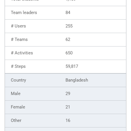
84
255
62
650
59,817
Bangladesh
29
21
16