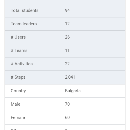
94
12
26
11
22
2,041
Bulgaria
70
60