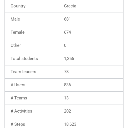
Grecia
681
674
0
1,355
78
836
13
202
18,623