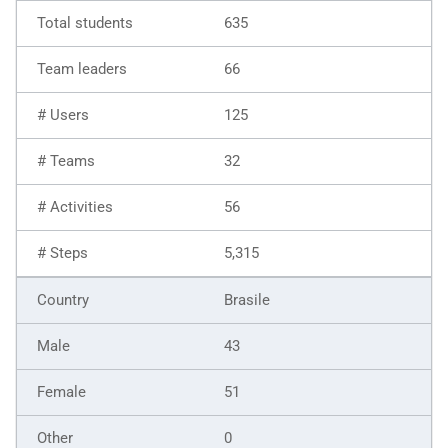
635
66
125
32
56
5,315
Brasile
43
51
0