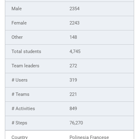
2354
2243
148
4,745
272
319
221
849
76,270
Polinesia Francese