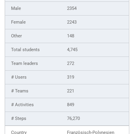
2354
2243
148
4,745
272
319
221
849
76,270
Französisch-Polynesien