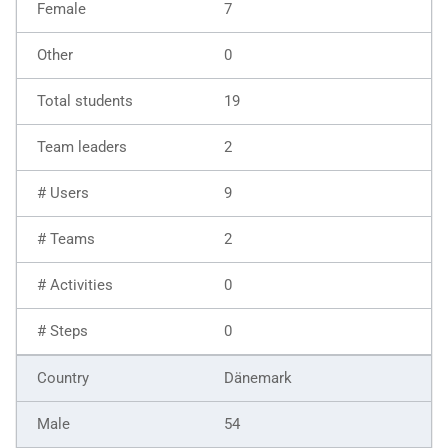
7
0
19
2
9
2
0
0
Dänemark
54