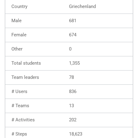
Griechenland
681
674
0
1,355
78
836
13
202
18,623