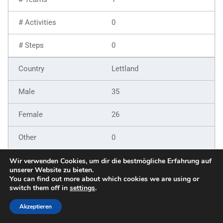
0
0
Lettland
35
26
0
61
Wir verwenden Cookies, um dir die bestmögliche Erfahrung auf
unserer Website zu bieten.
You can find out more about which cookies we are using or
9
switch them off in
settings
.
6
Akzeptieren