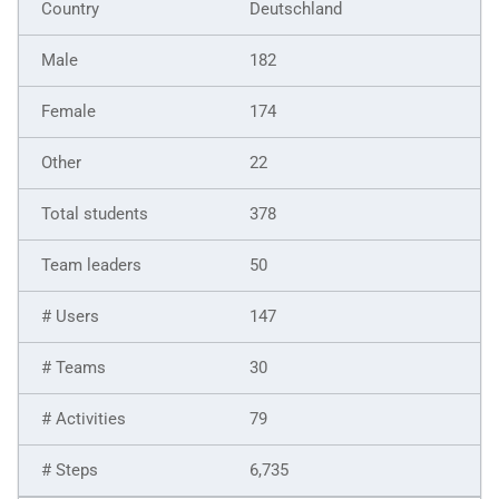
Deutschland
182
174
22
378
50
147
30
79
6,735