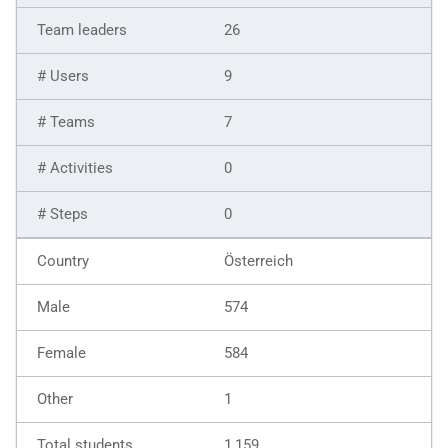
26
9
7
0
0
Österreich
574
584
1
1,159