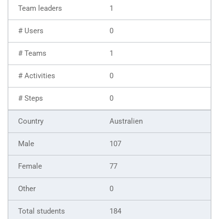
1
0
1
0
0
Australien
107
77
0
184