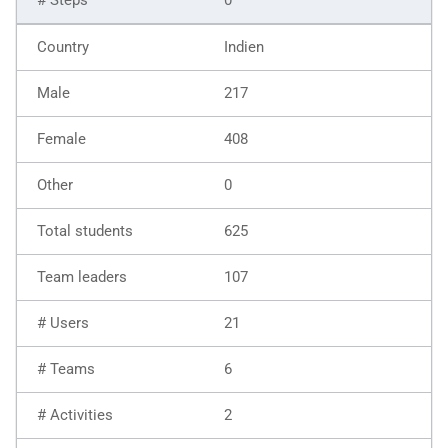
Indien
217
408
0
625
107
21
6
2