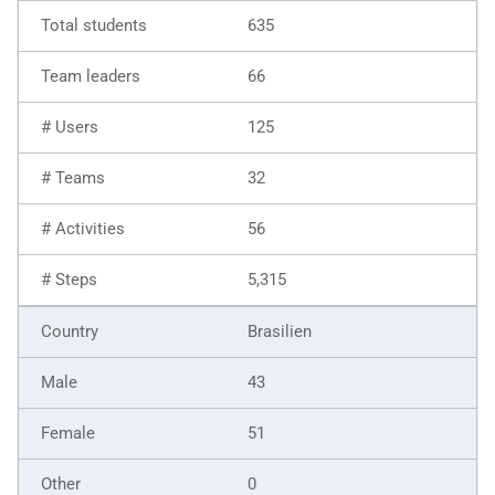
635
66
125
32
56
5,315
Brasilien
43
51
0