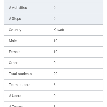
0
0
Kuwait
10
10
0
20
6
0
1