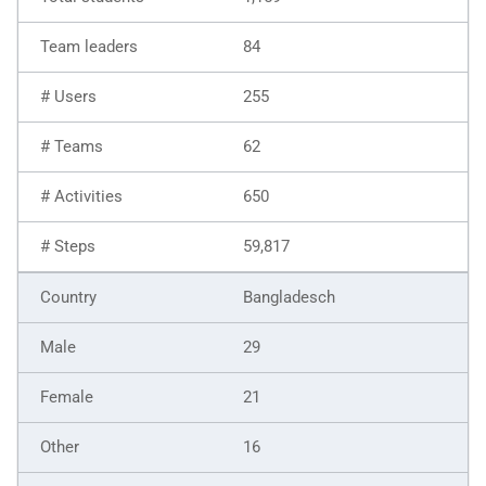
84
255
62
650
59,817
Bangladesch
29
21
16