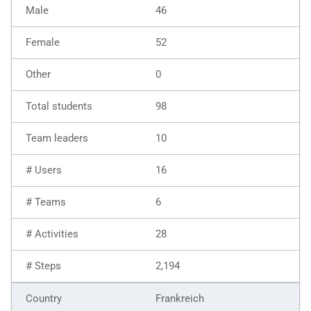
46
52
0
98
10
16
6
28
2,194
Frankreich