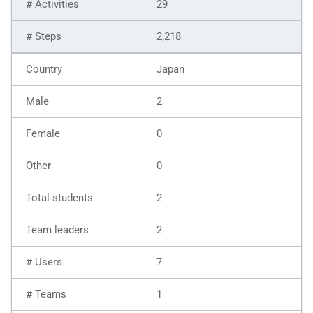
29
2,218
Japan
2
0
0
2
2
7
1