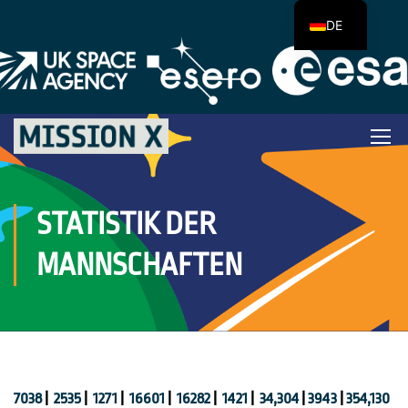
DE
STATISTIK DER
MANNSCHAFTEN
7038
|
2535
|
1271
|
16601
|
16282
|
1421
|
34,304
|
3943
|
354,130