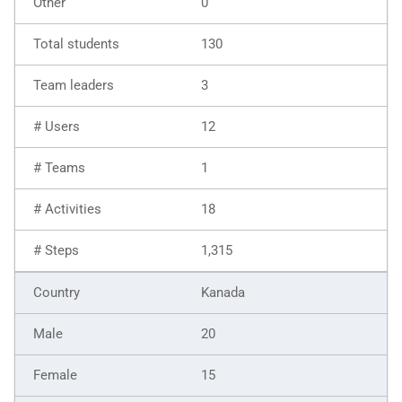
0
130
3
12
1
18
1,315
Kanada
20
15