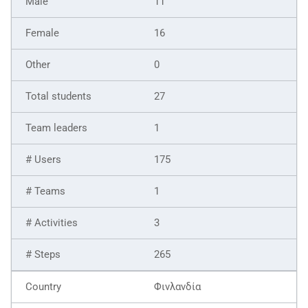
11
16
0
27
1
175
1
3
265
Φινλανδία