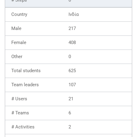
Ινδία
217
408
0
625
107
21
6
2