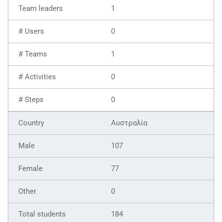
1
0
1
0
0
Αυστραλία
107
77
0
184