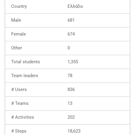
Ελλάδα
681
674
0
1,355
78
836
13
202
18,623