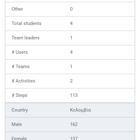
0
4
1
4
1
2
113
Κολομβία
162
137