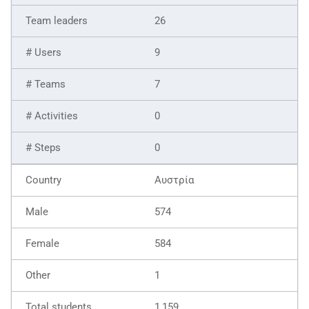
26
9
7
0
0
Αυστρία
574
584
1
1,159