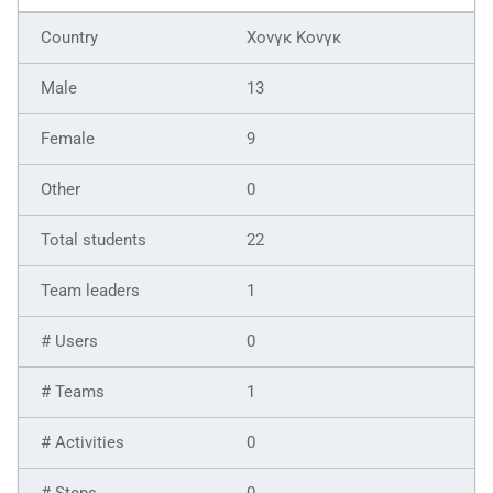
Χονγκ Κονγκ
13
9
0
22
1
0
1
0
0