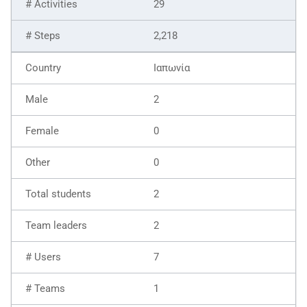
29
2,218
Ιαπωνία
2
0
0
2
2
7
1