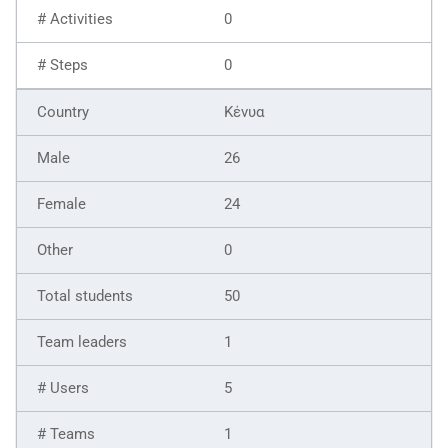
0
0
Κένυα
26
24
0
50
1
5
1