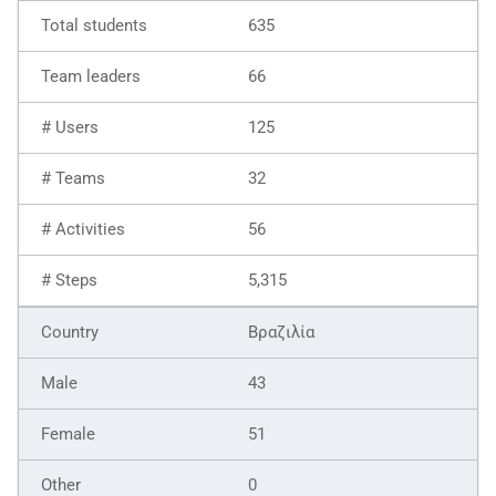
635
66
125
32
56
5,315
Βραζιλία
43
51
0