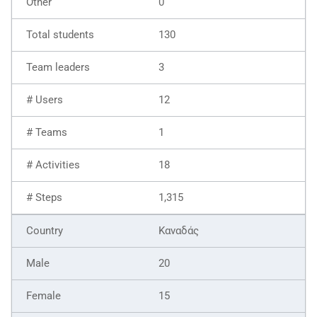
0
130
3
12
1
18
1,315
Καναδάς
20
15