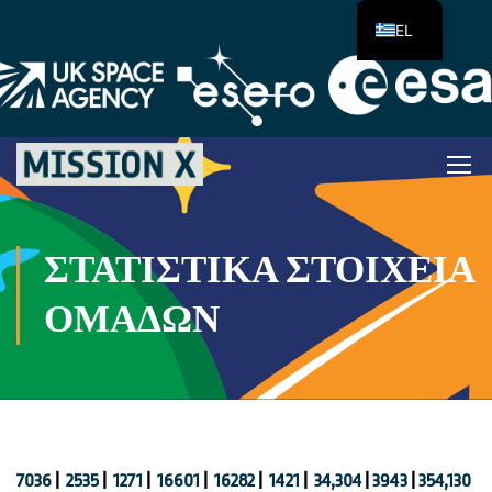
EL
ΣΤΑΤΙΣΤΙΚΆ ΣΤΟΙΧΕΊΑ
ΟΜΆΔΩΝ
7036
|
2535
|
1271
|
16601
|
16282
|
1421
|
34,304
|
3943
|
354,130