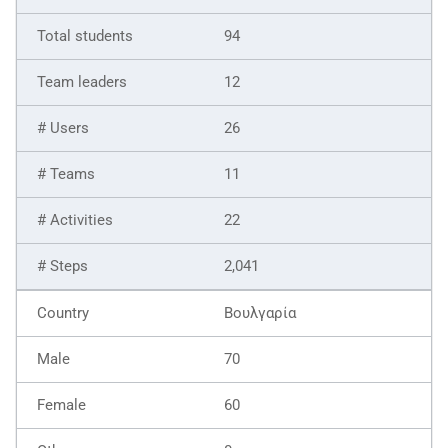
94
12
26
11
22
2,041
Βουλγαρία
70
60