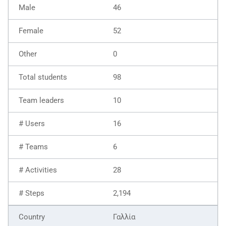
46
52
0
98
10
16
6
28
2,194
Γαλλία