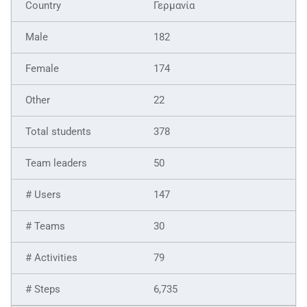
Γερμανία
182
174
22
378
50
147
30
79
6,735