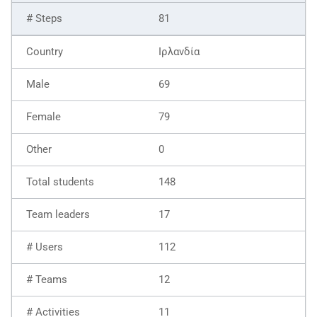
81
Ιρλανδία
69
79
0
148
17
112
12
11