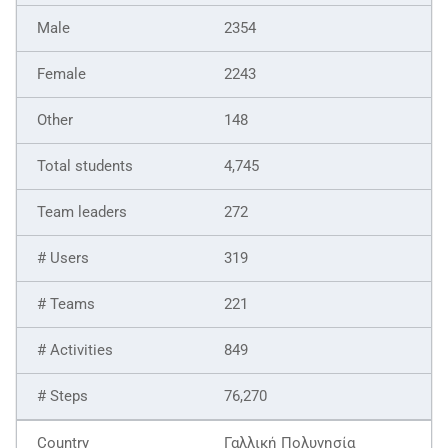
2354
2243
148
4,745
272
319
221
849
76,270
Γαλλική Πολυνησία