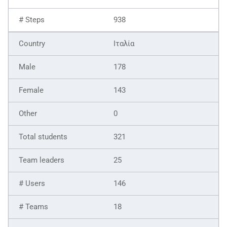
938
Ιταλία
178
143
0
321
25
146
18