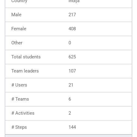
Indija
217
408
0
625
107
21
6
2
144