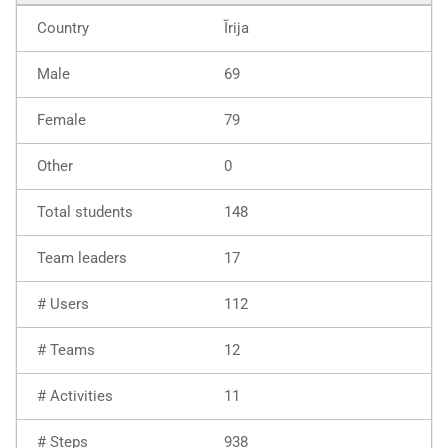
Īrija
69
79
0
148
17
112
12
11
938