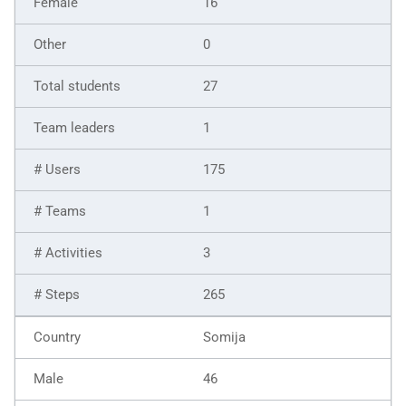
16
0
27
1
175
1
3
265
Somija
46