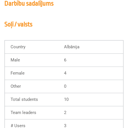
Darbību sadalījums
Soļi / valsts
Albānija
6
4
0
10
2
3