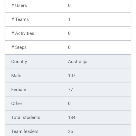
0
1
0
0
Austrālija
107
77
0
184
26