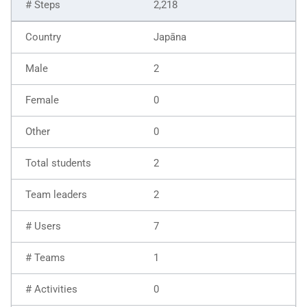
2,218
Japāna
2
0
0
2
2
7
1
0