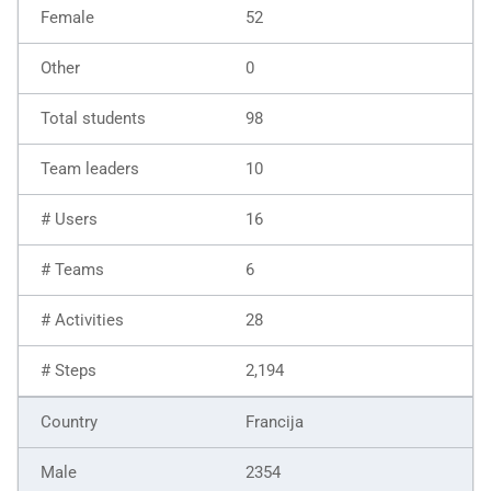
52
0
98
10
16
6
28
2,194
Francija
2354