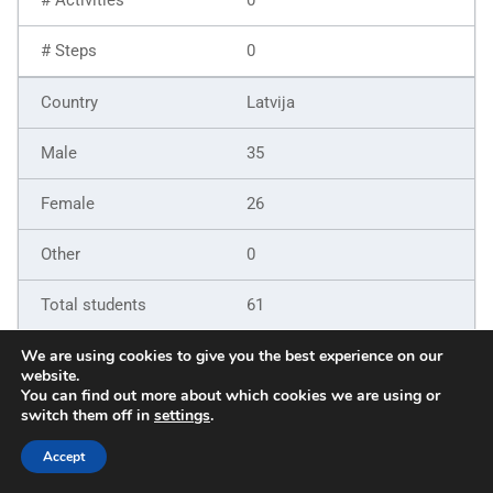
0
Latvija
35
26
0
61
9
We are using cookies to give you the best experience on our
website.
You can find out more about which cookies we are using or
6
switch them off in
settings
.
5
Accept