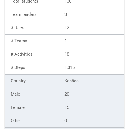
130
3
12
1
18
1,315
Kanāda
20
15
0