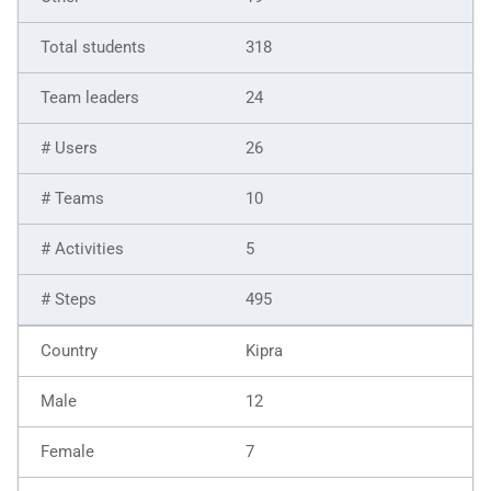
318
24
26
10
5
495
Kipra
12
7