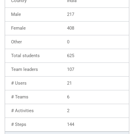
Índia
217
408
0
625
107
21
6
2
144