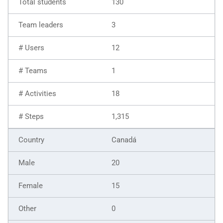
130
3
12
1
18
1,315
Canadá
20
15
0