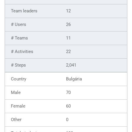
12
26
11
22
2,041
Bulgária
70
60
0