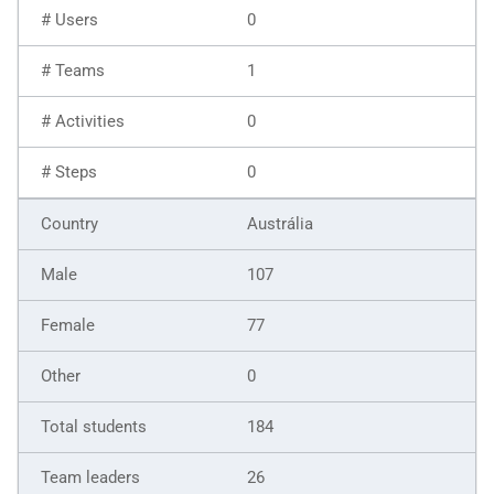
0
1
0
0
Austrália
107
77
0
184
26