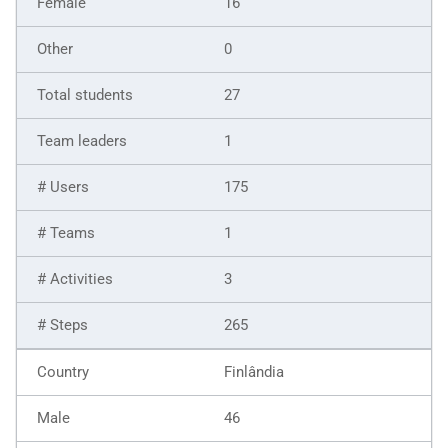
16
0
27
1
175
1
3
265
Finlândia
46