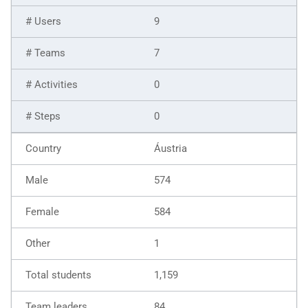
9
7
0
0
Áustria
574
584
1
1,159
84