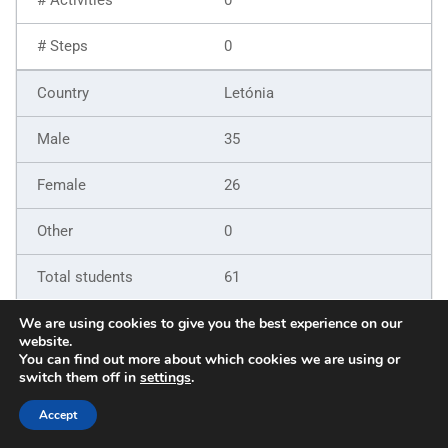
0
Letónia
35
26
0
61
9
We are using cookies to give you the best experience on our
website.
You can find out more about which cookies we are using or
6
switch them off in
settings
.
5
Accept