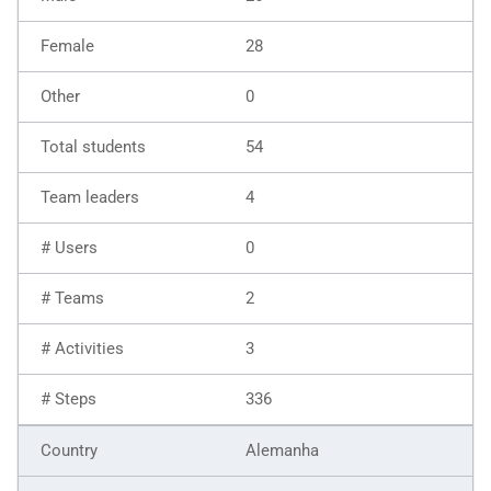
28
0
54
4
0
2
3
336
Alemanha