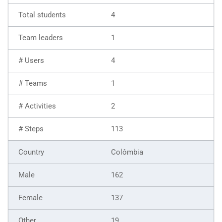
4
1
4
1
2
113
Colômbia
162
137
19