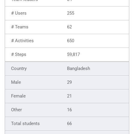
255
62
650
59,817
Bangladesh
29
21
16
66