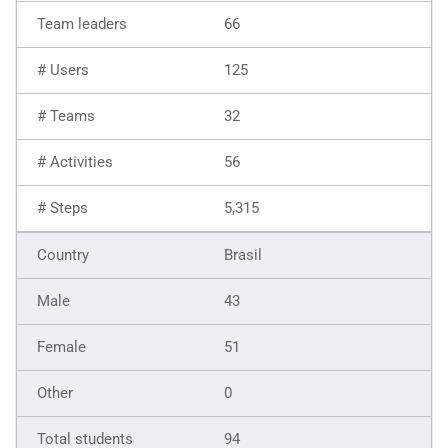
66
125
32
56
5,315
Brasil
43
51
0
94