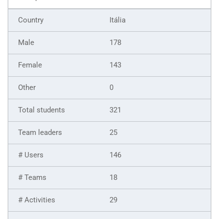
Itália
178
143
0
321
25
146
18
29