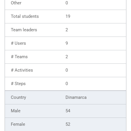
0
19
2
9
2
0
0
Dinamarca
54
52