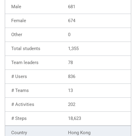
681
674
0
1,355
78
836
13
202
18,623
Hong Kong