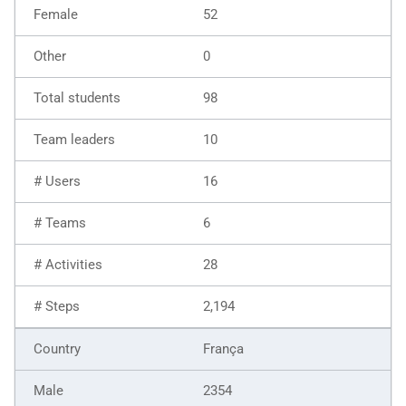
52
0
98
10
16
6
28
2,194
França
2354