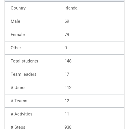
Irlanda
69
79
0
148
17
112
12
11
938