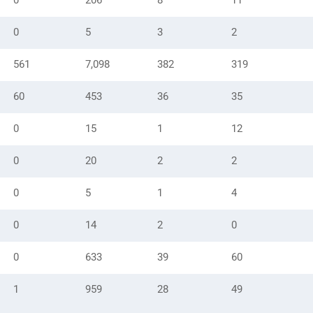
0
206
8
11
0
5
3
2
561
7,098
382
319
60
453
36
35
0
15
1
12
0
20
2
2
0
5
1
4
0
14
2
0
0
633
39
60
1
959
28
49