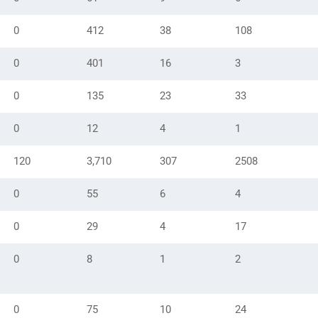
0
412
38
108
0
401
16
3
0
135
23
33
0
12
4
1
120
3,710
307
2508
0
55
6
4
0
29
4
17
0
8
1
2
0
75
10
24