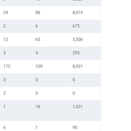
24
88
8,019
2
6
673
12
65
5,506
3
4
293
175
109
8,931
3
0
0
2
0
0
1
18
1,531
6
1
90