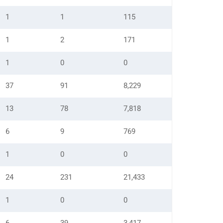
1
1
115
1
2
171
1
0
0
37
91
8,229
13
78
7,818
6
9
769
1
0
0
24
231
21,433
1
0
0