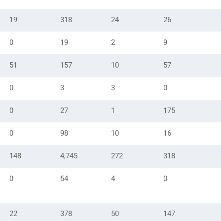
19
318
24
26
0
19
2
9
51
157
10
57
0
3
3
0
0
27
1
175
0
98
10
16
148
4,745
272
318
0
54
4
0
22
378
50
147