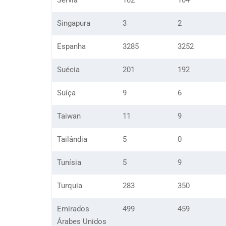
Sérvia
102
104
Singapura
3
2
Espanha
3285
3252
Suécia
201
192
Suíça
9
6
Taiwan
11
9
Tailândia
5
0
Tunísia
5
9
Turquia
283
350
Emirados
499
459
Árabes Unidos