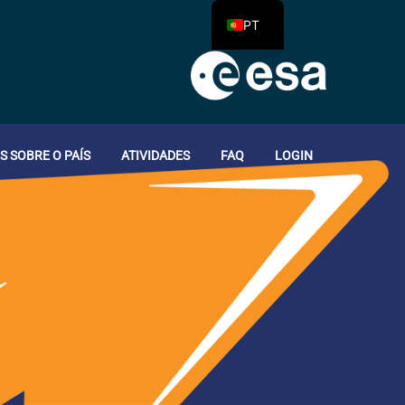
PT
 SOBRE O PAÍS
ATIVIDADES
FAQ
LOGIN