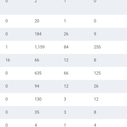
0
2
1
0
0
20
1
0
0
184
26
9
1
1,159
84
255
16
66
12
8
0
635
66
125
0
94
12
26
0
130
3
12
0
35
3
8
0
4
1
4