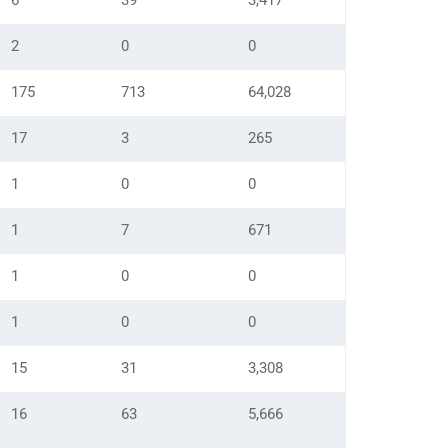
6
39
3,417
2
0
0
175
713
64,028
17
3
265
1
0
0
1
7
671
1
0
0
1
0
0
15
31
3,308
16
63
5,666