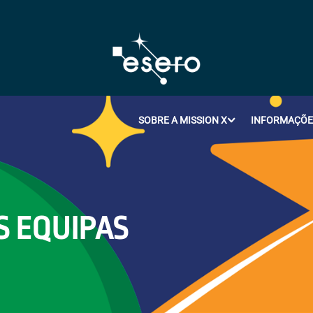
SOBRE A MISSION X
INFORMAÇÕES
S EQUIPAS