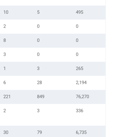
10
5
495
2
0
0
8
0
0
3
0
0
1
3
265
6
28
2,194
221
849
76,270
2
3
336
30
79
6,735