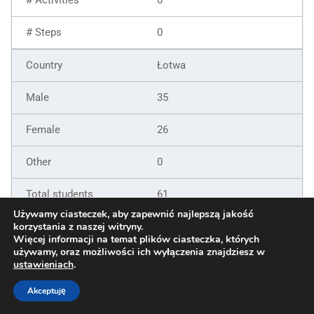
0
Łotwa
35
26
0
61
Używamy ciasteczek, aby zapewnić najlepszą jakość
9
korzystania z naszej witryny.
Więcej informacji na temat plików ciasteczka, których
używamy, oraz możliwości ich wyłączenia znajdziesz w
6
ustawieniach
.
5
Akceptuję