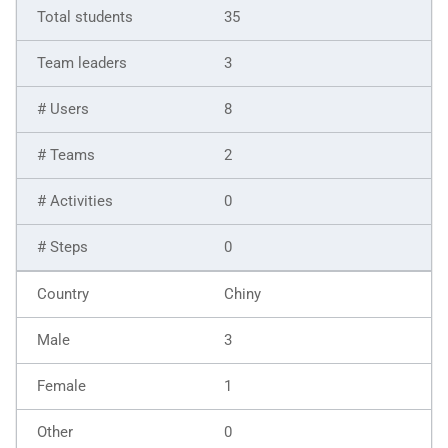
35
3
8
2
0
0
Chiny
3
1
0