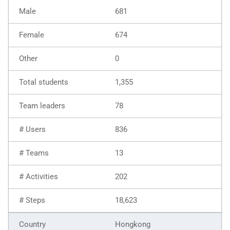
681
674
0
1,355
78
836
13
202
18,623
Hongkong