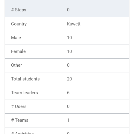
0
Kuwejt
10
10
0
20
6
0
1
0