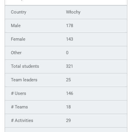
Włochy
178
143
0
321
25
146
18
29