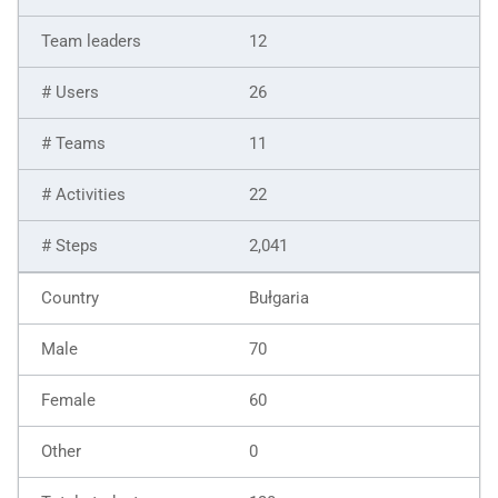
12
26
11
22
2,041
Bułgaria
70
60
0