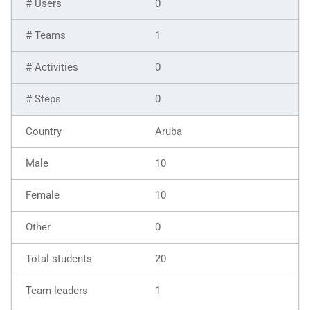
0
1
0
0
Aruba
10
10
0
20
1