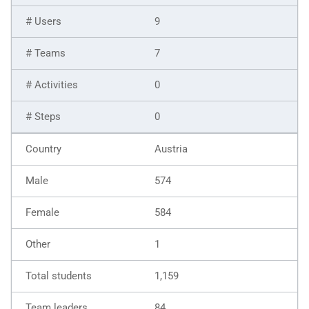
9
7
0
0
Austria
574
584
1
1,159
84