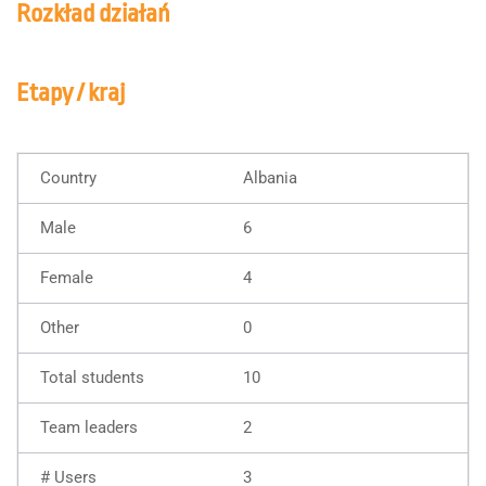
Rozkład działań
Etapy / kraj
Albania
6
4
0
10
2
3