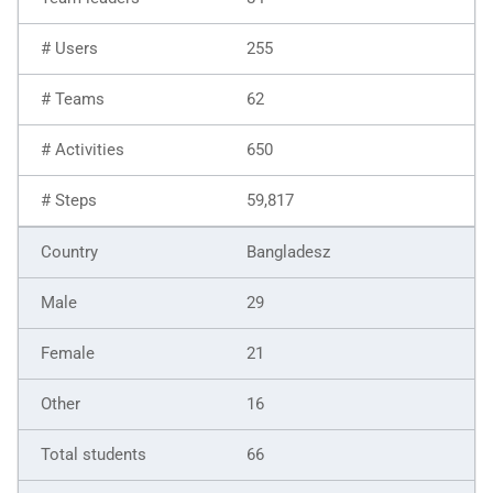
255
62
650
59,817
Bangladesz
29
21
16
66