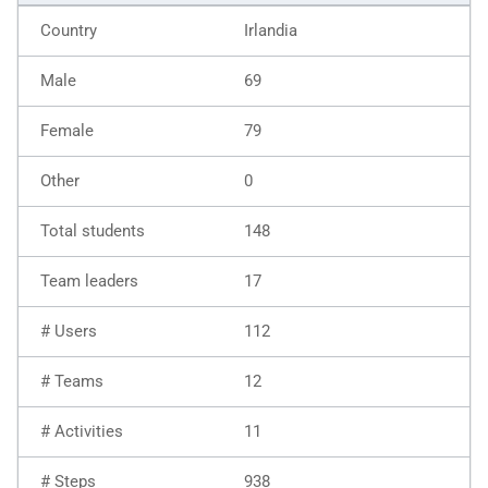
Irlandia
69
79
0
148
17
112
12
11
938