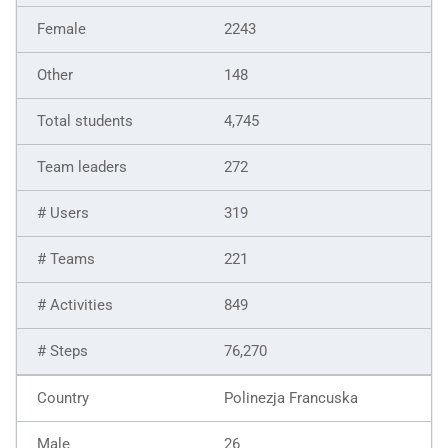
2243
148
4,745
272
319
221
849
76,270
Polinezja Francuska
26