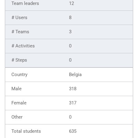
12
8
3
0
0
Belgia
318
317
0
635