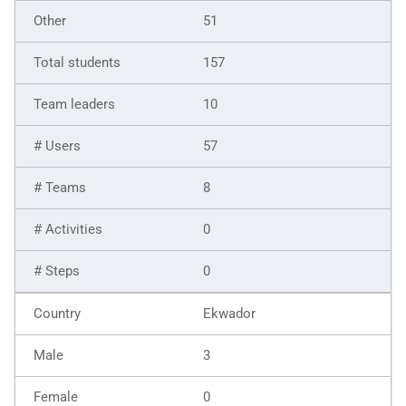
51
157
10
57
8
0
0
Ekwador
3
0