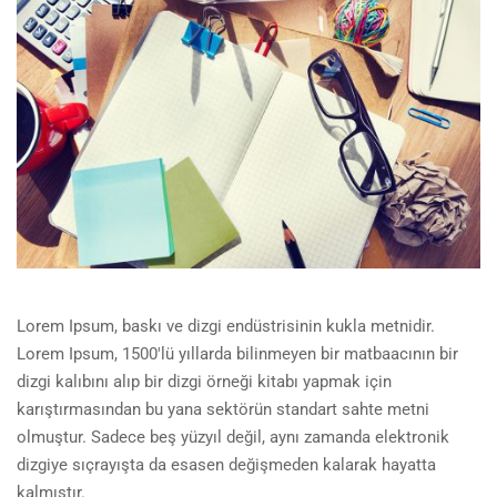
Lorem Ipsum, baskı ve dizgi endüstrisinin kukla metnidir.
Lorem Ipsum, 1500'lü yıllarda bilinmeyen bir matbaacının bir
dizgi kalıbını alıp bir dizgi örneği kitabı yapmak için
karıştırmasından bu yana sektörün standart sahte metni
olmuştur. Sadece beş yüzyıl değil, aynı zamanda elektronik
dizgiye sıçrayışta da esasen değişmeden kalarak hayatta
kalmıştır.