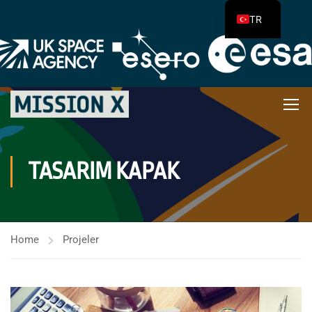
TR
TASARIM KAPAK
Home
Projeler