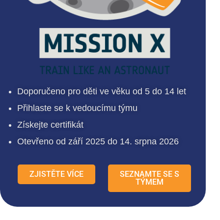
Doporučeno pro děti ve věku od 5 do 14 let
Přihlaste se k vedoucímu týmu
Získejte certifikát
Otevřeno od září 2025 do 14. srpna 2026
ZJISTĚTE VÍCE
SEZNAMTE SE S
TÝMEM