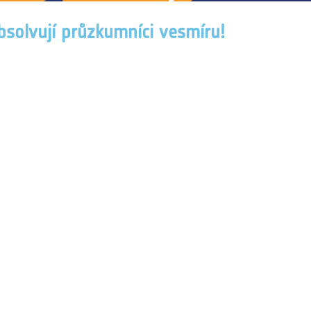
absolvují průzkumníci vesmíru!