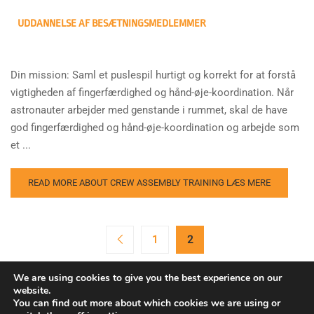
UDDANNELSE AF BESÆTNINGSMEDLEMMER
Din mission: Saml et puslespil hurtigt og korrekt for at forstå
vigtigheden af fingerfærdighed og hånd-øje-koordination. Når
astronauter arbejder med genstande i rummet, skal de have
god fingerfærdighed og hånd-øje-koordination og arbejde som
et ...
READ MORE ABOUT CREW ASSEMBLY TRAINING
LÆS MERE
1
2
We are using cookies to give you the best experience on our
website.
You can find out more about which cookies we are using or