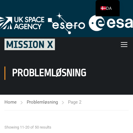
DA
PROBLEMLØSNING
Home
Problemløsning
Page 2
Showing 11-20 of 50 results