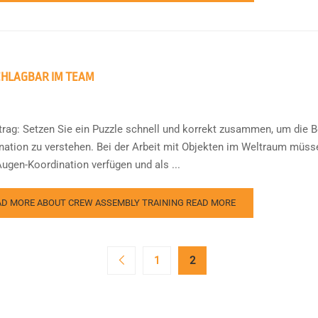
HLAGBAR IM TEAM
ftrag: Setzen Sie ein Puzzle schnell und korrekt zusammen, um die
nation zu verstehen. Bei der Arbeit mit Objekten im Weltraum müsse
ugen-Koordination verfügen und als ...
AD MORE ABOUT CREW ASSEMBLY TRAINING
READ MORE
1
2