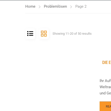
Home
Problemlösen
Page 2
Showing 11-20 of 50 results
DIE 
Ihr Au
Weltra
und Ge
RE