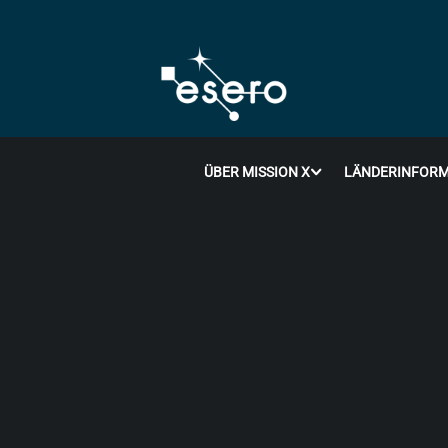
ÜBER MISSION X
LÄNDERINFORM