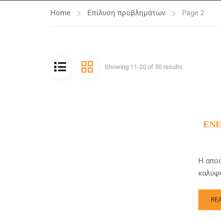
Home
Επίλυση προβλημάτων
Page 2
Showing 11-20 of 50 results
ΕΝΈ
Η αποσ
καλύψο
RE