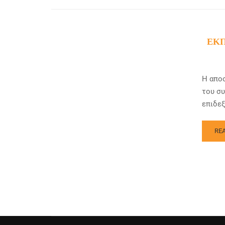
ΕΚ
Η αποσ
του συ
επιδεξ
RE