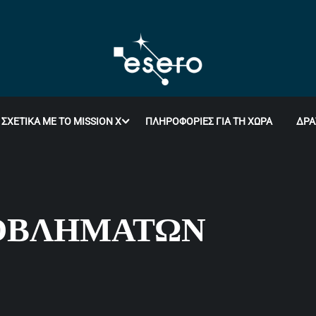
ΣΧΕΤΙΚΆ ΜΕ ΤΟ MISSION X
ΠΛΗΡΟΦΟΡΊΕΣ ΓΙΑ ΤΗ ΧΏΡΑ
ΔΡΑ
ΡΟΒΛΗΜΆΤΩΝ