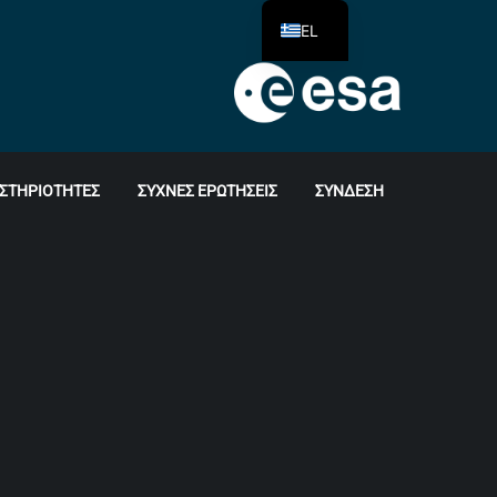
EL
ΣΤΗΡΙΌΤΗΤΕΣ
ΣΥΧΝΈΣ ΕΡΩΤΉΣΕΙΣ
ΣΎΝΔΕΣΗ