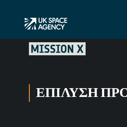
ΕΠΊΛΥΣΗ Π