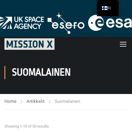
FI
SUOMALAINEN
Home
Artikkelit
Suomalainen
Showing 1-10 of 50 results