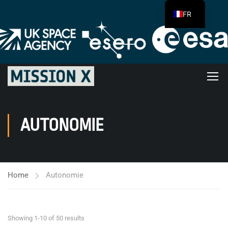
FR
AUTONOMIE
Home
Autonomie
Showing 1-10 of 50 results