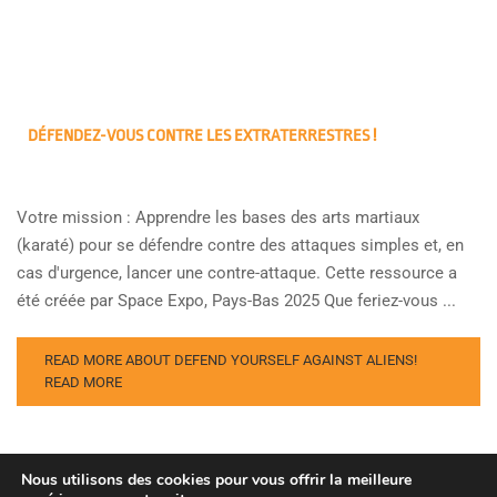
DÉFENDEZ-VOUS CONTRE LES EXTRATERRESTRES !
Votre mission : Apprendre les bases des arts martiaux
(karaté) pour se défendre contre des attaques simples et, en
cas d'urgence, lancer une contre-attaque. Cette ressource a
été créée par Space Expo, Pays-Bas 2025 Que feriez-vous ...
READ MORE ABOUT DEFEND YOURSELF AGAINST ALIENS!
READ MORE
Nous utilisons des cookies pour vous offrir la meilleure