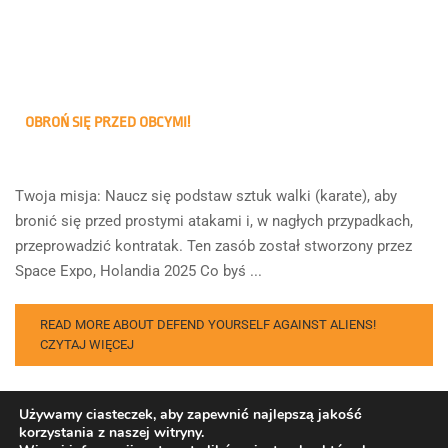
OBROŃ SIĘ PRZED OBCYMI!
Twoja misja: Naucz się podstaw sztuk walki (karate), aby
bronić się przed prostymi atakami i, w nagłych przypadkach,
przeprowadzić kontratak. Ten zasób został stworzony przez
Space Expo, Holandia 2025 Co byś ...
READ MORE ABOUT DEFEND YOURSELF AGAINST ALIENS!
CZYTAJ WIĘCEJ
Używamy ciasteczek, aby zapewnić najlepszą jakość
korzystania z naszej witryny.