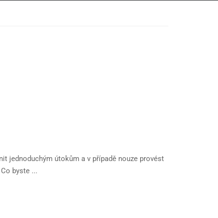
ánit jednoduchým útokům a v případě nouze provést
Co byste ...