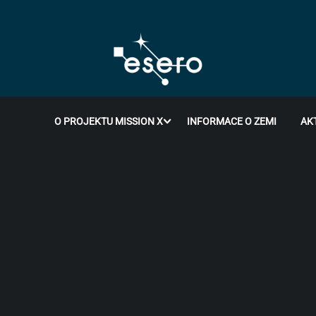
O PROJEKTU MISSION X
INFORMACE O ZEMI
AK