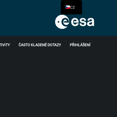
CZ
TIVITY
ČASTO KLADENÉ DOTAZY
PŘIHLÁŠENÍ