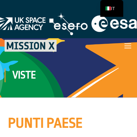
IT
VISTE
PUNTI PAESE