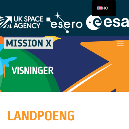
NO
VISNINGER
LANDPOENG