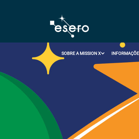
SOBRE A MISSION X
INFORMAÇÕES