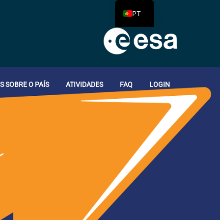
PT
 SOBRE O PAÍS
ATIVIDADES
FAQ
LOGIN