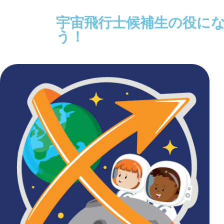
宇宙飛行士候補生の役に
う！