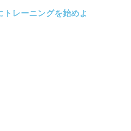
にトレーニングを始めよ