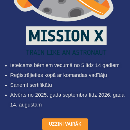
Ieteicams bērniem vecumā no 5 līdz 14 gadiem
Reģistrējieties kopā ar komandas vadītāju
Saņemt sertifikātu
Atvērts no 2025. gada septembra līdz 2026. gada
14. augustam
UZZINI VAIRĀK