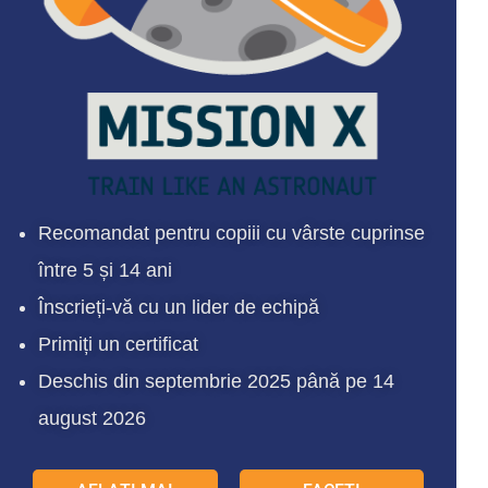
Recomandat pentru copiii cu vârste cuprinse
între 5 și 14 ani
Înscrieți-vă cu un lider de echipă
Primiți un certificat
Deschis din septembrie 2025 până pe 14
august 2026