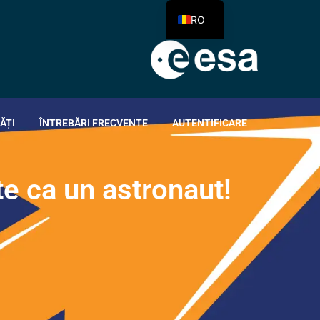
RO
ĂȚI
ÎNTREBĂRI FRECVENTE
AUTENTIFICARE
t
e
c
a
u
n
a
s
t
r
o
n
a
u
t
!