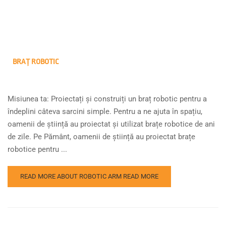
BRAȚ ROBOTIC
Misiunea ta: Proiectați și construiți un braț robotic pentru a
îndeplini câteva sarcini simple. Pentru a ne ajuta în spațiu,
oamenii de știință au proiectat și utilizat brațe robotice de ani
de zile. Pe Pământ, oamenii de știință au proiectat brațe
robotice pentru ...
READ MORE ABOUT ROBOTIC ARM
READ MORE