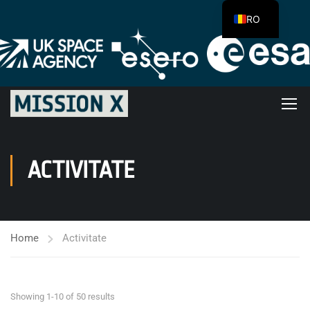
RO
ACTIVITATE
Home
Activitate
Showing 1-10 of 50 results