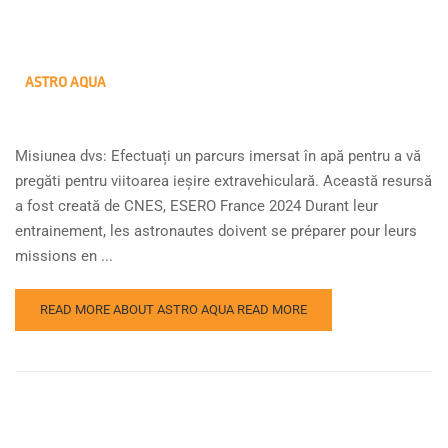
ASTRO AQUA
Misiunea dvs: Efectuați un parcurs imersat în apă pentru a vă
pregăti pentru viitoarea ieșire extravehiculară. Această resursă
a fost creată de CNES, ESERO France 2024 Durant leur
entrainement, les astronautes doivent se préparer pour leurs
missions en ...
READ MORE ABOUT ASTRO AQUA
READ MORE