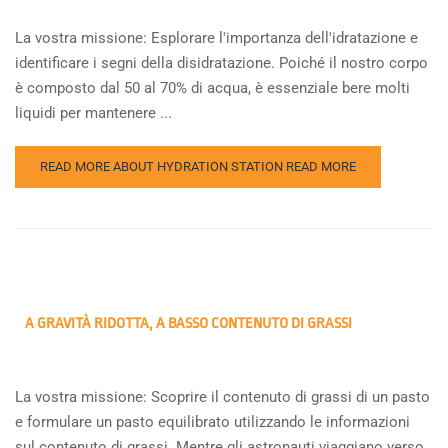
La vostra missione: Esplorare l'importanza dell'idratazione e
identificare i segni della disidratazione. Poiché il nostro corpo
è composto dal 50 al 70% di acqua, è essenziale bere molti
liquidi per mantenere ...
READ MORE ABOUT HYDRATION STATION
READ MORE
A GRAVITÀ RIDOTTA, A BASSO CONTENUTO DI GRASSI
La vostra missione: Scoprire il contenuto di grassi di un pasto
e formulare un pasto equilibrato utilizzando le informazioni
sul contenuto di grassi. Mentre gli astronauti viaggiano verso