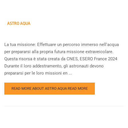
ASTRO AQUA
La tua missione: Effettuare un percorso immerso nell'acqua
per prepararsi alla propria futura missione extraveicolare.
Questa risorsa è stata creata da CNES, ESERO France 2024
Durante il loro addestramento, gli astronauti devono
prepararsi per le loro missioni en ...
READ MORE ABOUT ASTRO AQUA
READ MORE