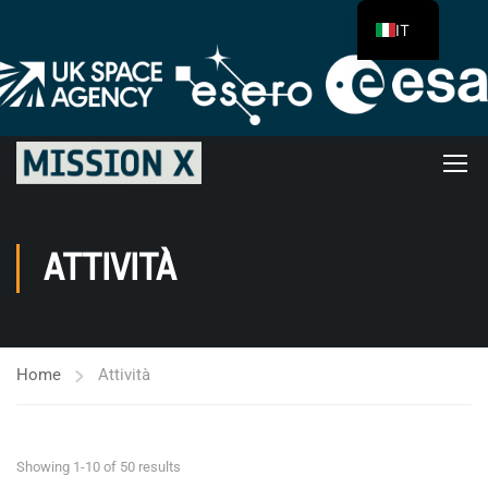
IT
ATTIVITÀ
Home
Attività
Showing 1-10 of 50 results