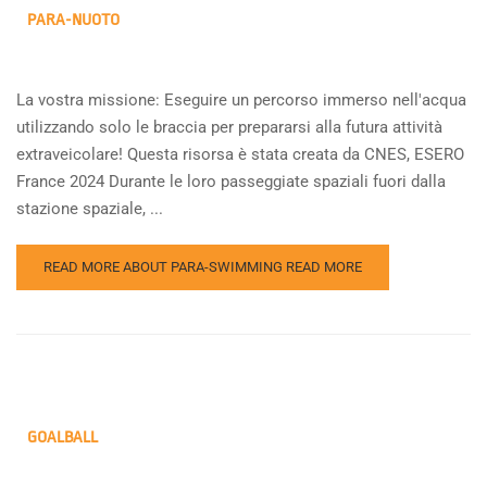
PARA-NUOTO
La vostra missione: Eseguire un percorso immerso nell'acqua
utilizzando solo le braccia per prepararsi alla futura attività
extraveicolare! Questa risorsa è stata creata da CNES, ESERO
France 2024 Durante le loro passeggiate spaziali fuori dalla
stazione spaziale, ...
READ MORE ABOUT PARA-SWIMMING
READ MORE
GOALBALL