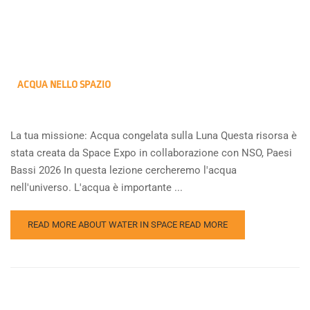
ACQUA NELLO SPAZIO
La tua missione: Acqua congelata sulla Luna Questa risorsa è
stata creata da Space Expo in collaborazione con NSO, Paesi
Bassi 2026 In questa lezione cercheremo l'acqua
nell'universo. L'acqua è importante ...
READ MORE ABOUT WATER IN SPACE
READ MORE