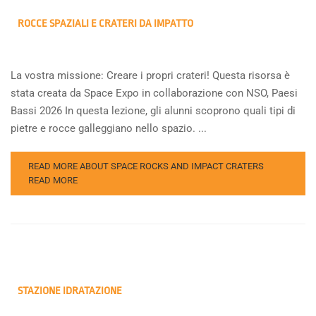
ROCCE SPAZIALI E CRATERI DA IMPATTO
La vostra missione: Creare i propri crateri! Questa risorsa è
stata creata da Space Expo in collaborazione con NSO, Paesi
Bassi 2026 In questa lezione, gli alunni scoprono quali tipi di
pietre e rocce galleggiano nello spazio. ...
READ MORE ABOUT SPACE ROCKS AND IMPACT CRATERS
READ MORE
STAZIONE IDRATAZIONE