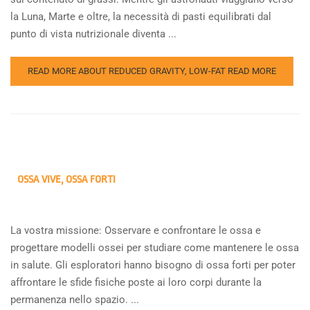
la Luna, Marte e oltre, la necessità di pasti equilibrati dal
punto di vista nutrizionale diventa ...
READ MORE ABOUT REDUCED GRAVITY, LOW-FAT
READ MORE
OSSA VIVE, OSSA FORTI
La vostra missione: Osservare e confrontare le ossa e
progettare modelli ossei per studiare come mantenere le ossa
in salute. Gli esploratori hanno bisogno di ossa forti per poter
affrontare le sfide fisiche poste ai loro corpi durante la
permanenza nello spazio. ...