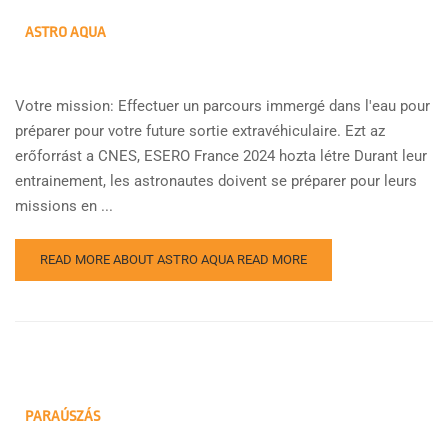
ASTRO AQUA
Votre mission: Effectuer un parcours immergé dans l'eau pour
préparer pour votre future sortie extravéhiculaire. Ezt az
erőforrást a CNES, ESERO France 2024 hozta létre Durant leur
entrainement, les astronautes doivent se préparer pour leurs
missions en ...
READ MORE ABOUT ASTRO AQUA
READ MORE
PARAÚSZÁS