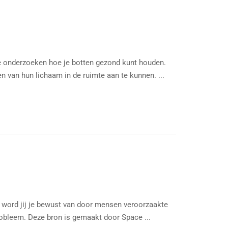
e onderzoeken hoe je botten gezond kunt houden.
 van hun lichaam in de ruimte aan te kunnen. ...
 word jij je bewust van door mensen veroorzaakte
probleem. Deze bron is gemaakt door Space ...