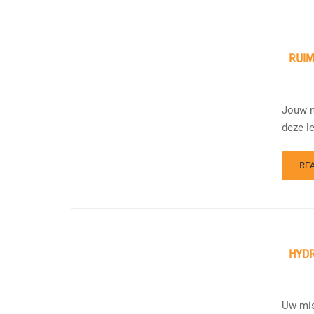
RUIM
Jouw m
deze l
RE
HYDR
Uw mis