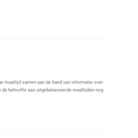
ge maaltijd samen aan de hand van informatie over
dt de behoefte aan uitgebalanceerde maaltijden nog