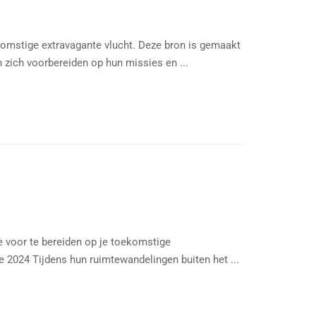
komstige extravagante vlucht. Deze bron is gemaakt
zich voorbereiden op hun missies en ...
e voor te bereiden op je toekomstige
e 2024 Tijdens hun ruimtewandelingen buiten het ...