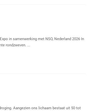
e Expo in samenwerking met NSO, Nederland 2026 In
mte rondzweven. ...
droging. Aangezien ons lichaam bestaat uit 50 tot