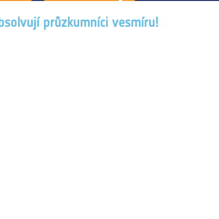
absolvují průzkumníci vesmíru!