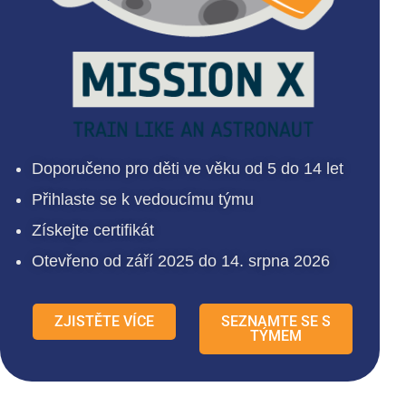
Doporučeno pro děti ve věku od 5 do 14 let
Přihlaste se k vedoucímu týmu
Získejte certifikát
Otevřeno od září 2025 do 14. srpna 2026
ZJISTĚTE VÍCE
SEZNAMTE SE S
TÝMEM