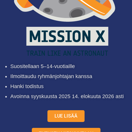
Suositellaan 5–14-vuotiaille
Ilmoittaudu ryhmänjohtajan kanssa
Hanki todistus
Avoinna syyskuusta 2025 14. elokuuta 2026 asti
LUE LISÄÄ