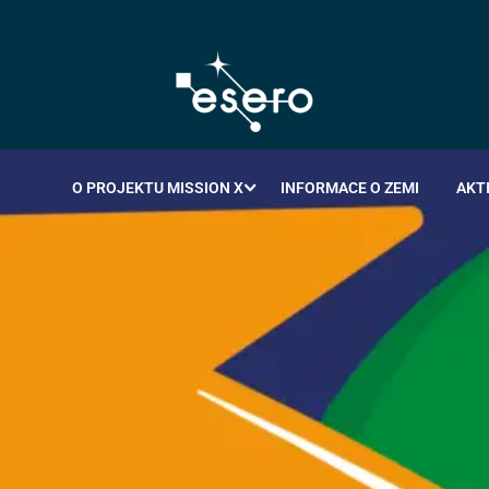
O PROJEKTU MISSION X
INFORMACE O ZEMI
AKT