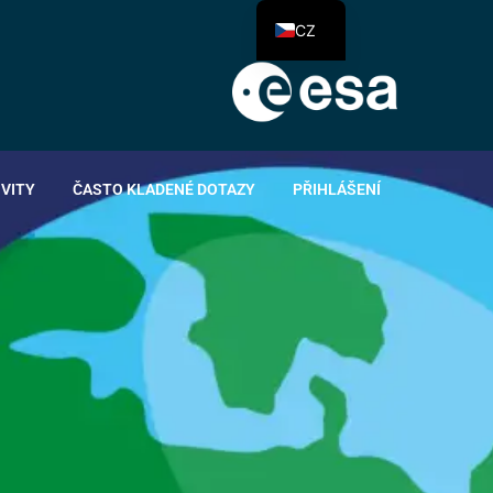
CZ
IVITY
ČASTO KLADENÉ DOTAZY
PŘIHLÁŠENÍ