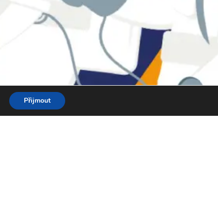
Přijmout