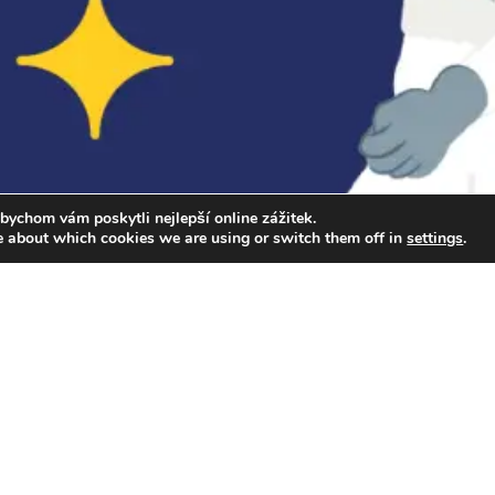
bychom vám poskytli nejlepší online zážitek.
e about which cookies we are using or switch them off in
settings
.