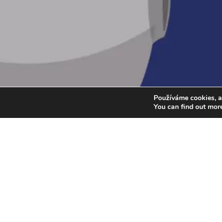
Používáme cookies, a
You can find out mor
Jak se zaregistrovat