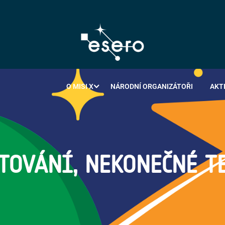
O MISI X
NÁRODNÍ ORGANIZÁTOŘI
AKT
STOVÁNÍ, NEKONEČNÉ T