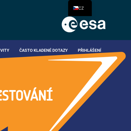
CZ
IVITY
ČASTO KLADENÉ DOTAZY
PŘIHLÁŠENÍ
ESTOVÁNÍ