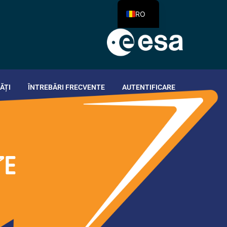
RO
ĂȚI
ÎNTREBĂRI FRECVENTE
AUTENTIFICARE
TE