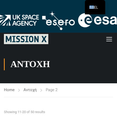
EL
ΑΝΤΟΧΉ
Home
Αντοχή
Page 2
Showing 11-20 of 50 results