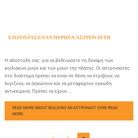
ΧΤΊΖΟΝΤΑΣ ΈΝΑΝ ΠΥΡΉΝΑ ΑΣΤΡΟΝΑΎΤΗ
Η αποστολή σας: για να βελτιώσετε τη δύναμη των
κοιλιακών μυών και των μυών της πλάτης. Οι αστροναύτες
στο διάστημα πρέπει να είναι σε θέση να στρίβουν, να
λυγίζουν, να σηκώνουν και να μεταφέρουν ογκώδη
αντικείμενα. Πρέπει να έχουν ...
READ MORE ABOUT BUILDING AN ASTRONAUT CORE
READ
MORE