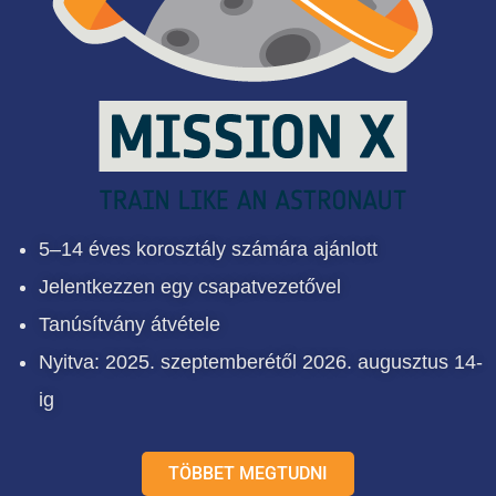
5–14 éves korosztály számára ajánlott
Jelentkezzen egy csapatvezetővel
Tanúsítvány átvétele
Nyitva: 2025. szeptemberétől 2026. augusztus 14-
ig
TÖBBET MEGTUDNI