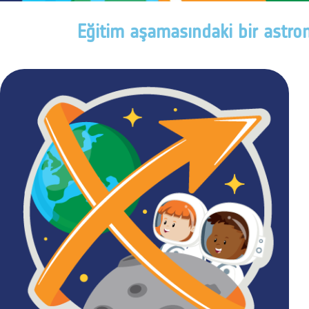
Eğitim aşamasındaki bir astro