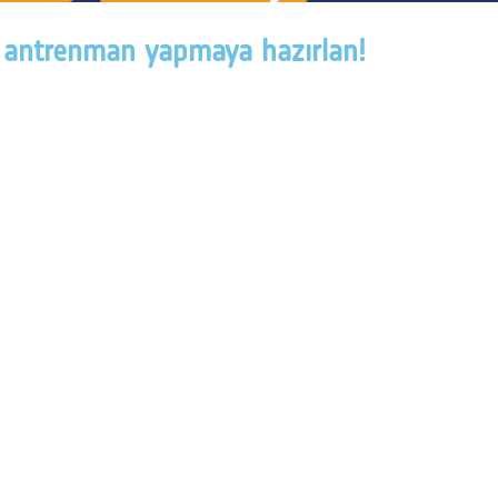
bi antrenman yapmaya hazırlan!