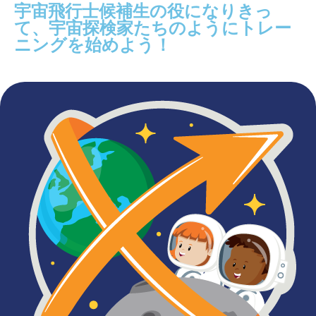
宇宙飛行士候補生の役になりきっ
て、宇宙探検家たちのようにトレー
ニングを始めよう！