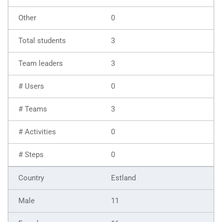
0
3
3
0
3
0
0
Estland
11