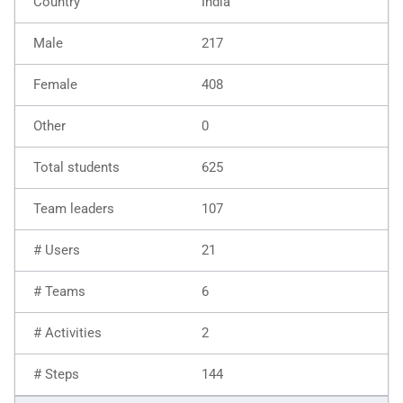
India
217
408
0
625
107
21
6
2
144