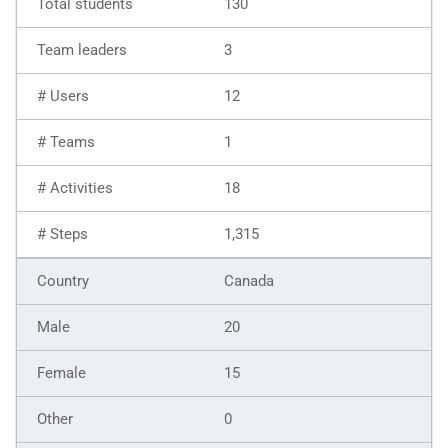
130
3
12
1
18
1,315
Canada
20
15
0