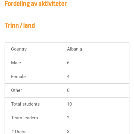
Fordeling av aktiviteter
Trinn / land
Albania
6
4
0
10
2
3