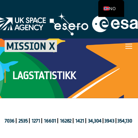
NO
LAGSTATISTIKK
7036
|
2535
|
1271
|
16601
|
16282
|
1421
|
34,304
|
3943
|
354,130