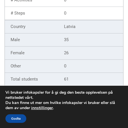
0
Latvia
35
26
0
61
9
Vi bruker infokapsler for å gi deg den beste opplevelsen på
nettstedet vårt.
Du kan finne ut mer om hvilke infokapsler vi bruker eller slå
6
dem av under
innstillinger
.
5
Godta