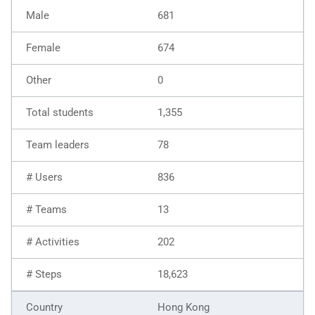
681
674
0
1,355
78
836
13
202
18,623
Hong Kong