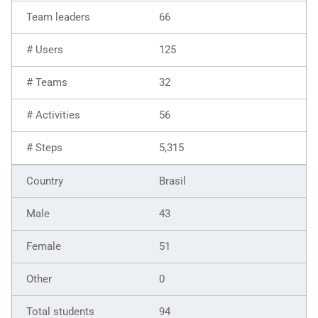
66
125
32
56
5,315
Brasil
43
51
0
94