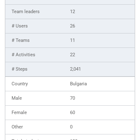
12
26
11
22
2,041
Bulgaria
70
60
0