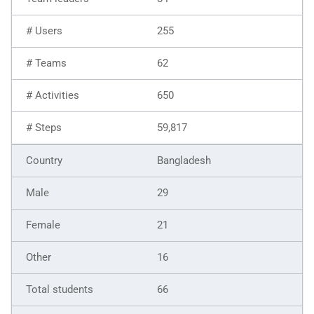
255
62
650
59,817
Bangladesh
29
21
16
66