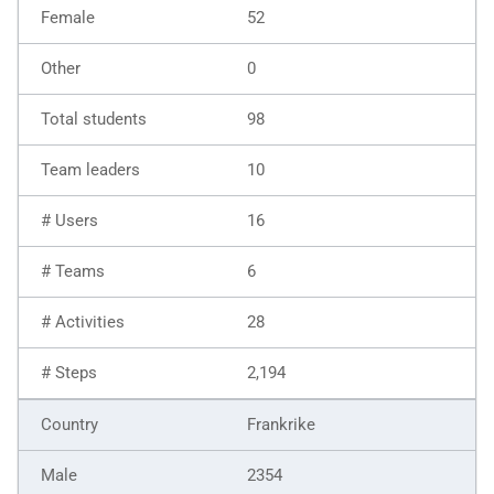
52
0
98
10
16
6
28
2,194
Frankrike
2354