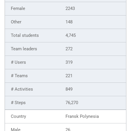
2243
148
4,745
272
319
221
849
76,270
Fransk Polynesia
26