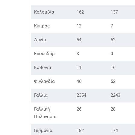
Κολομβία
162
137
Κύπρος
12
7
Δανία
54
52
Εκουαδόρ
3
0
Εσθονία
11
16
Φινλανδία
46
52
Γαλλία
2354
2243
Γαλλική
26
28
Πολυνησία
Γερμανία
182
174