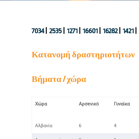
7034
|
2535
|
1271
|
16601
|
16282
|
1421
|
Κατανομή δραστηριοτήτων
Βήματα / χώρα
Χώρα
Αρσενικό
Γυναίκα
Αλβανία
6
4