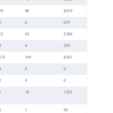
24
88
8,019
2
6
673
12
65
5,506
3
4
293
175
109
8,931
3
0
0
2
0
0
1
18
1,531
6
1
90