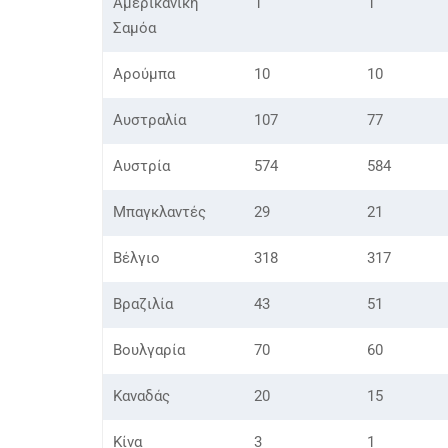
Αμερικανική
1
1
Σαμόα
Αρούμπα
10
10
Αυστραλία
107
77
Αυστρία
574
584
Μπαγκλαντές
29
21
Βέλγιο
318
317
Βραζιλία
43
51
Βουλγαρία
70
60
Καναδάς
20
15
Κίνα
3
1