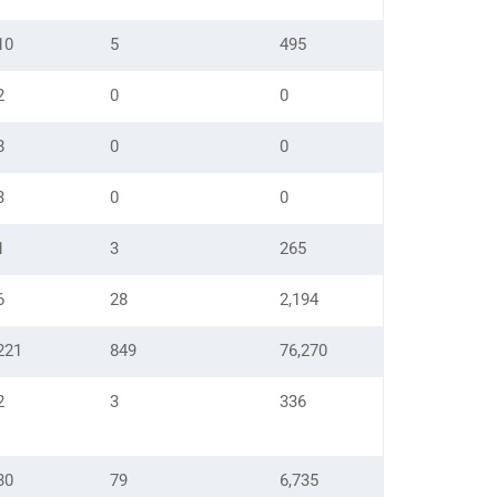
10
5
495
2
0
0
8
0
0
3
0
0
1
3
265
6
28
2,194
221
849
76,270
2
3
336
30
79
6,735