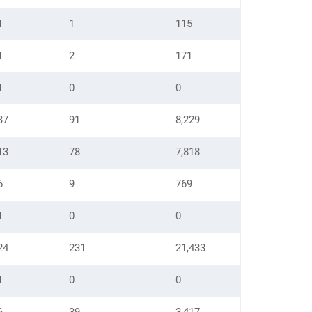
1
1
115
1
2
171
1
0
0
37
91
8,229
13
78
7,818
6
9
769
1
0
0
24
231
21,433
1
0
0