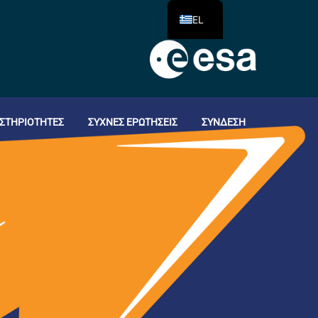
EL
ΣΤΗΡΙΌΤΗΤΕΣ
ΣΥΧΝΈΣ ΕΡΩΤΉΣΕΙΣ
ΣΎΝΔΕΣΗ
Ν