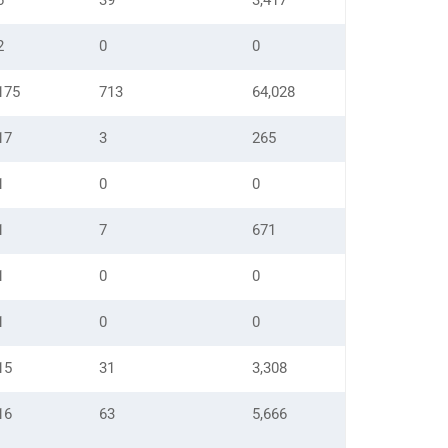
6
39
3,417
2
0
0
175
713
64,028
17
3
265
1
0
0
1
7
671
1
0
0
1
0
0
15
31
3,308
16
63
5,666