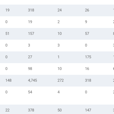
19
318
24
26
0
19
2
9
51
157
10
57
0
3
3
0
0
27
1
175
0
98
10
16
148
4,745
272
318
0
54
4
0
22
378
50
147