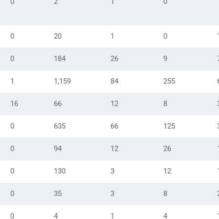
0
2
1
0
0
20
1
0
0
184
26
9
1
1,159
84
255
16
66
12
8
0
635
66
125
0
94
12
26
0
130
3
12
0
35
3
8
0
4
1
4