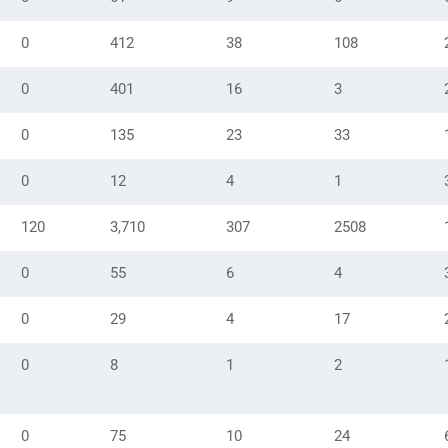
0
412
38
108
0
401
16
3
0
135
23
33
0
12
4
1
120
3,710
307
2508
0
55
6
4
0
29
4
17
0
8
1
2
0
75
10
24