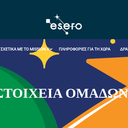
ΣΧΕΤΙΚΆ ΜΕ ΤΟ MISSION X
ΠΛΗΡΟΦΟΡΊΕΣ ΓΙΑ ΤΗ ΧΏΡΑ
ΔΡΑ
 ΣΤΟΙΧΕΊΑ ΟΜΆΔΩ