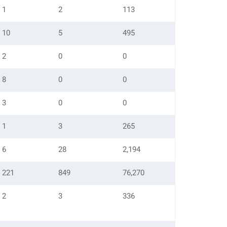
1
2
113
10
5
495
2
0
0
8
0
0
3
0
0
1
3
265
6
28
2,194
221
849
76,270
2
3
336