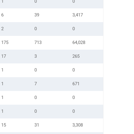
1
0
0
6
39
3,417
2
0
0
175
713
64,028
17
3
265
1
0
0
1
7
671
1
0
0
1
0
0
15
31
3,308