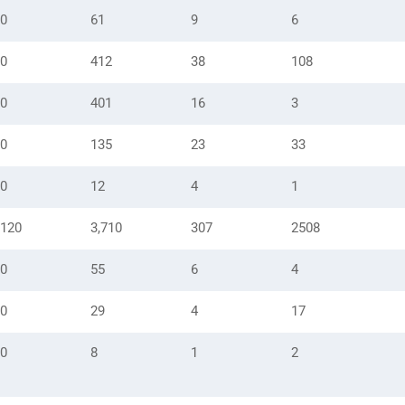
0
61
9
6
0
412
38
108
0
401
16
3
0
135
23
33
0
12
4
1
120
3,710
307
2508
0
55
6
4
0
29
4
17
0
8
1
2