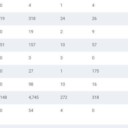
0
4
1
4
19
318
24
26
0
19
2
9
51
157
10
57
0
3
3
0
0
27
1
175
0
98
10
16
148
4,745
272
318
0
54
4
0