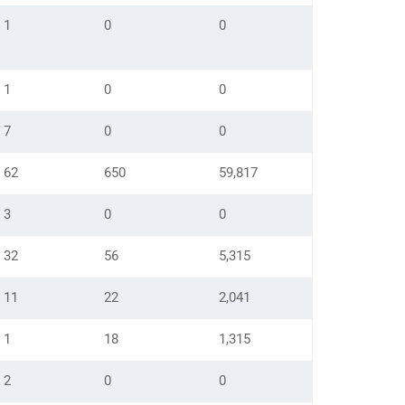
1
0
0
1
0
0
7
0
0
62
650
59,817
3
0
0
32
56
5,315
11
22
2,041
1
18
1,315
2
0
0