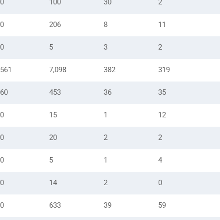
0
100
30
2
0
206
8
11
0
5
3
2
561
7,098
382
319
60
453
36
35
0
15
1
12
0
20
2
2
0
5
1
4
0
14
2
0
0
633
39
59