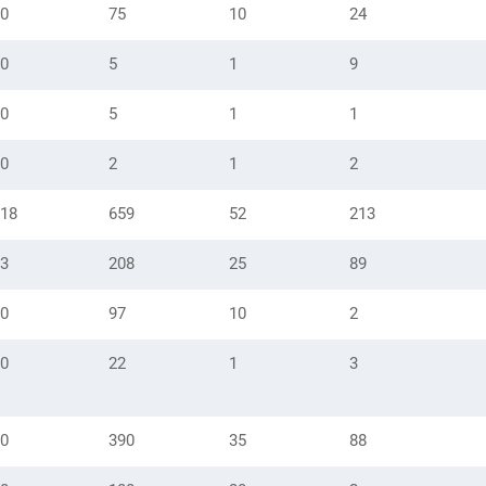
0
75
10
24
0
5
1
9
0
5
1
1
0
2
1
2
18
659
52
213
3
208
25
89
0
97
10
2
0
22
1
3
0
390
35
88