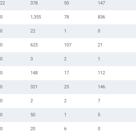
22
378
50
147
0
1,355
78
836
0
22
1
0
0
625
107
21
0
3
2
1
0
148
17
112
0
321
25
146
0
2
2
7
0
50
1
5
0
20
6
0