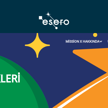
MISSION X HAKKINDA
KLERI