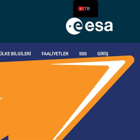
TR
ÜLKE BILGILERI
FAALIYETLER
SSS
GIRIŞ