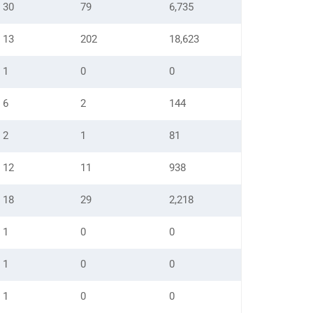
30
79
6,735
13
202
18,623
1
0
0
6
2
144
2
1
81
12
11
938
18
29
2,218
1
0
0
1
0
0
1
0
0