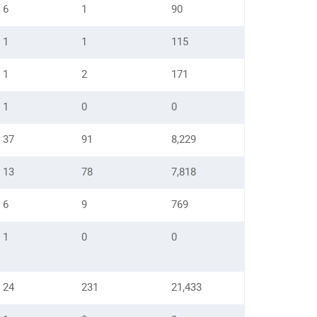
6
1
90
1
1
115
1
2
171
1
0
0
37
91
8,229
13
78
7,818
6
9
769
1
0
0
24
231
21,433