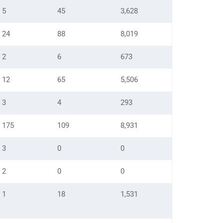
5
45
3,628
24
88
8,019
2
6
673
12
65
5,506
3
4
293
175
109
8,931
3
0
0
2
0
0
1
18
1,531