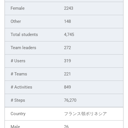
2243
148
4,745
272
319
221
849
76,270
フランス領ポリネシア
26