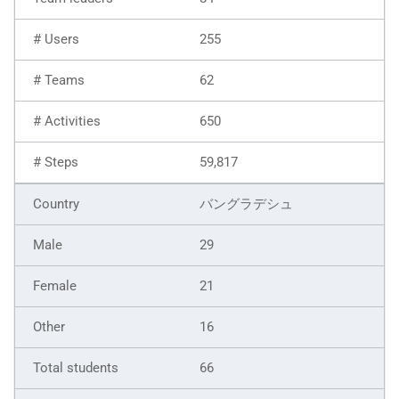
255
62
650
59,817
バングラデシュ
29
21
16
66