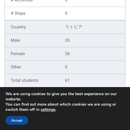
0
ラトビア
35
26
0
61
9
We are using cookies to give you the best experience on our
website.
You can find out more about which cookies we are using or
6
switch them off in
settings
.
5
Accept