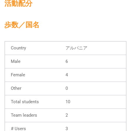
活動配分
歩数／国名
アルバニア
6
4
0
10
2
3