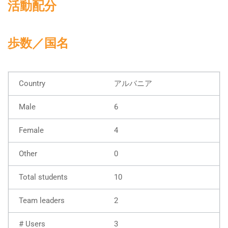
活動配分
歩数／国名
アルバニア
6
4
0
10
2
3