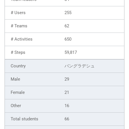
255
62
650
59,817
バングラデシュ
29
21
16
66