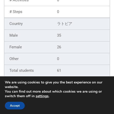
0
ラトビア
35
26
0
61
9
We are using cookies to give you the best experience on our
website.
You can find out more about which cookies we are using or
6
switch them off in
settings
.
5
Accept