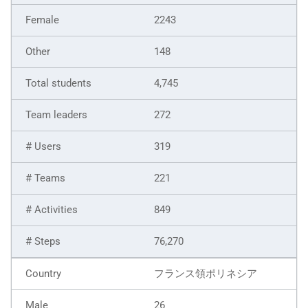
2243
148
4,745
272
319
221
849
76,270
フランス領ポリネシア
26