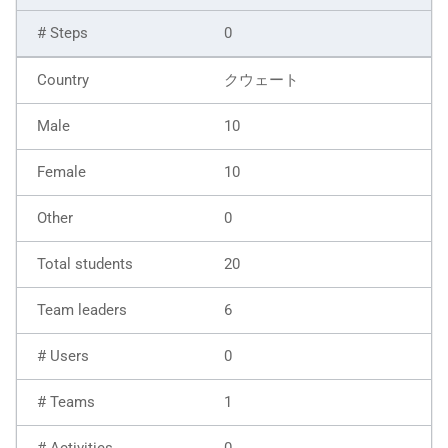
0
クウェート
10
10
0
20
6
0
1
0