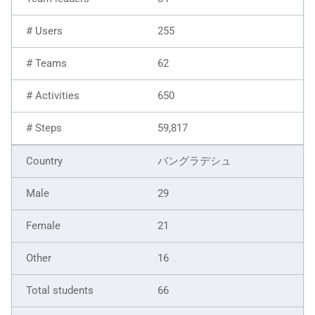
255
62
650
59,817
バングラデシュ
29
21
16
66