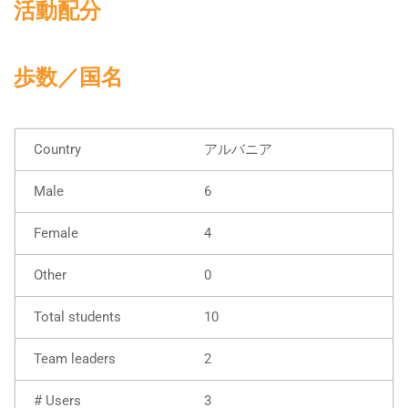
活動配分
歩数／国名
アルバニア
6
4
0
10
2
3