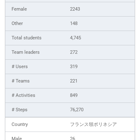
2243
148
4,745
272
319
221
849
76,270
フランス領ポリネシア
26