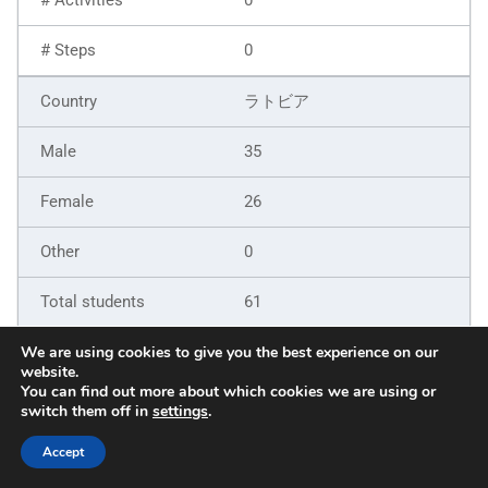
0
ラトビア
35
26
0
61
9
We are using cookies to give you the best experience on our
website.
You can find out more about which cookies we are using or
6
switch them off in
settings
.
5
Accept