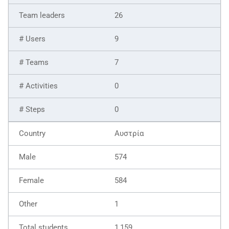
26
9
7
0
0
Αυστρία
574
584
1
1,159