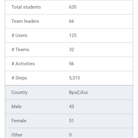
635
66
125
32
56
5,315
Βραζιλία
43
51
0