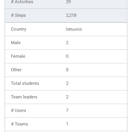
29
2,218
Ιαπωνία
2
0
0
2
2
7
1