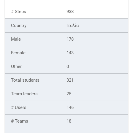
938
Ιταλία
178
143
0
321
25
146
18