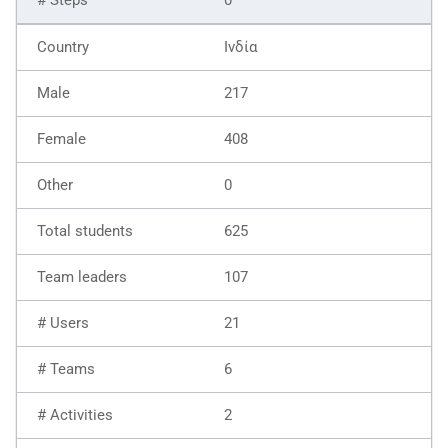
Ινδία
217
408
0
625
107
21
6
2