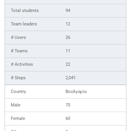
94
12
26
11
22
2,041
Βουλγαρία
70
60