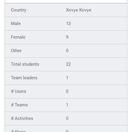
Χονγκ Κονγκ
13
9
0
22
1
0
1
0
0