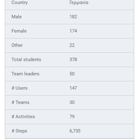
Γερμανία
182
174
22
378
50
147
30
79
6,735