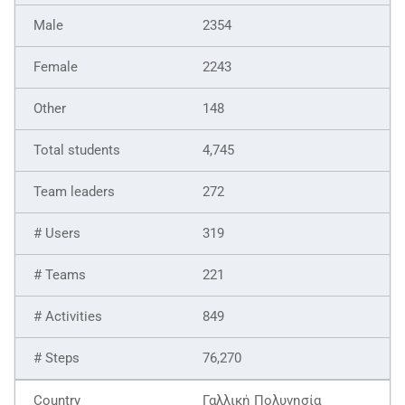
2354
2243
148
4,745
272
319
221
849
76,270
Γαλλική Πολυνησία