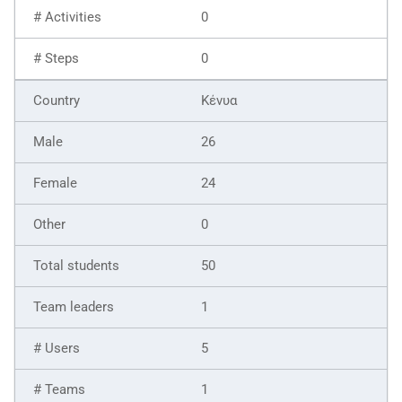
0
0
Κένυα
26
24
0
50
1
5
1