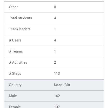
0
4
1
4
1
2
113
Κολομβία
162
137