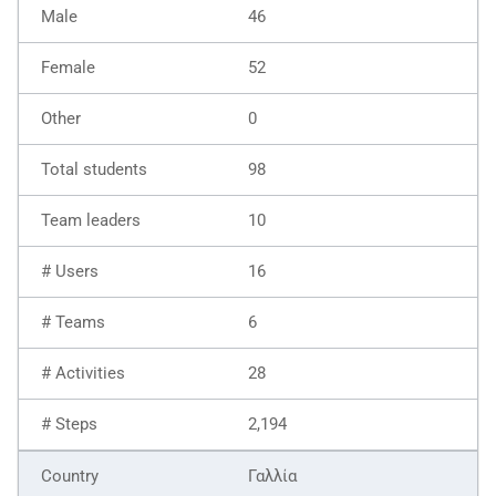
46
52
0
98
10
16
6
28
2,194
Γαλλία