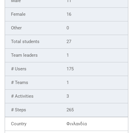
11
16
0
27
1
175
1
3
265
Φινλανδία