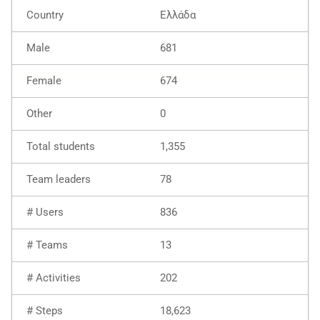
Ελλάδα
681
674
0
1,355
78
836
13
202
18,623