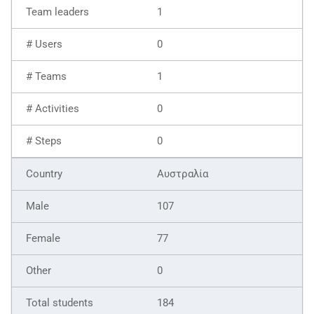
1
0
1
0
0
Αυστραλία
107
77
0
184