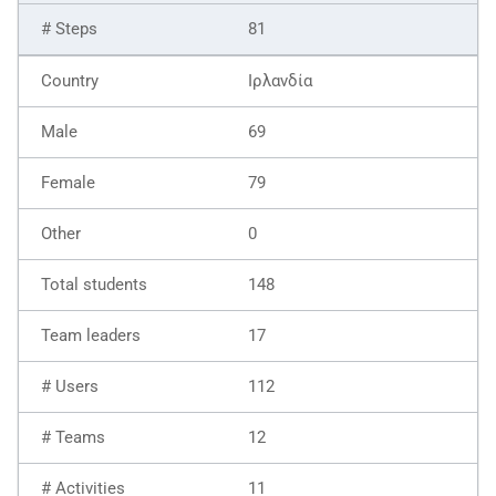
81
Ιρλανδία
69
79
0
148
17
112
12
11