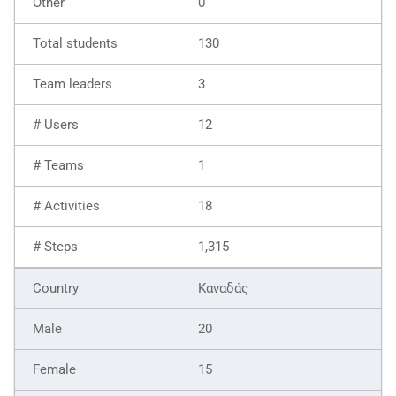
0
130
3
12
1
18
1,315
Καναδάς
20
15