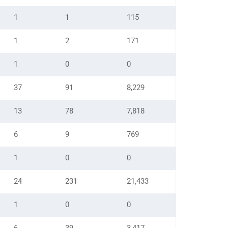
1
1
115
1
2
171
1
0
0
37
91
8,229
13
78
7,818
6
9
769
1
0
0
24
231
21,433
1
0
0