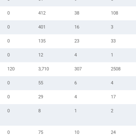
0
412
38
108
0
401
16
3
0
135
23
33
0
12
4
1
120
3,710
307
2508
0
55
6
4
0
29
4
17
0
8
1
2
0
75
10
24