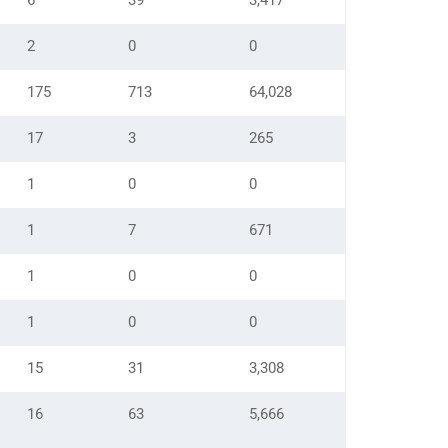
6
39
3,417
2
0
0
175
713
64,028
17
3
265
1
0
0
1
7
671
1
0
0
1
0
0
15
31
3,308
16
63
5,666