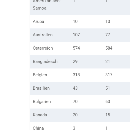
Amerikanisch-
1
1
Samoa
Aruba
10
10
Australien
107
77
Österreich
574
584
Bangladesch
29
21
Belgien
318
317
Brasilien
43
51
Bulgarien
70
60
Kanada
20
15
China
3
1