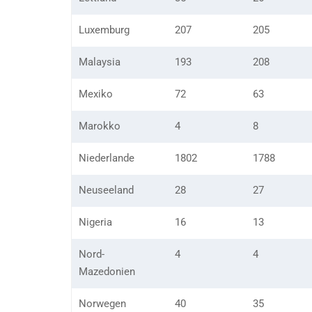
Luxemburg
207
205
Malaysia
193
208
Mexiko
72
63
Marokko
4
8
Niederlande
1802
1788
Neuseeland
28
27
Nigeria
16
13
Nord-
4
4
Mazedonien
Norwegen
40
35