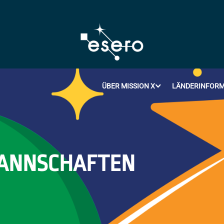
ÜBER MISSION X
LÄNDERINFORM
MANNSCHAFTEN