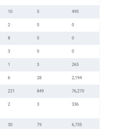
10
5
495
2
0
0
8
0
0
3
0
0
1
3
265
6
28
2,194
221
849
76,270
2
3
336
30
79
6,735