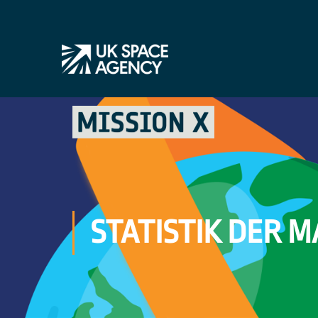
STATISTIK DER 