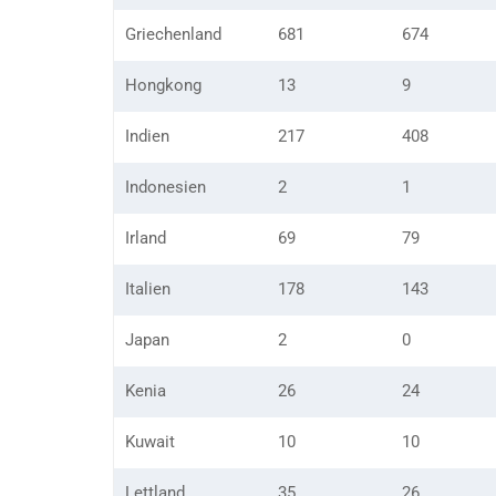
Griechenland
681
674
Hongkong
13
9
Indien
217
408
Indonesien
2
1
Irland
69
79
Italien
178
143
Japan
2
0
Kenia
26
24
Kuwait
10
10
Lettland
35
26