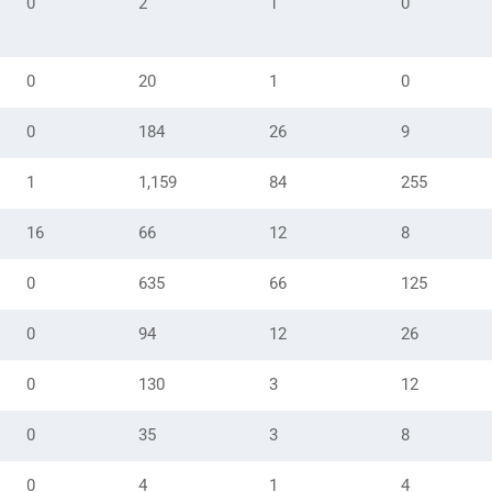
0
2
1
0
0
20
1
0
0
184
26
9
1
1,159
84
255
16
66
12
8
0
635
66
125
0
94
12
26
0
130
3
12
0
35
3
8
0
4
1
4