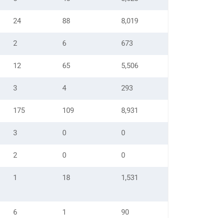
24
88
8,019
2
6
673
12
65
5,506
3
4
293
175
109
8,931
3
0
0
2
0
0
1
18
1,531
6
1
90