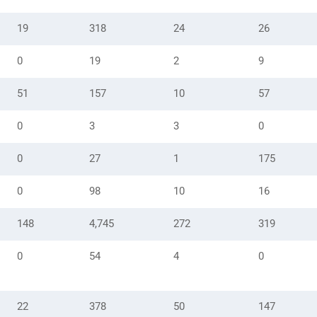
19
318
24
26
0
19
2
9
51
157
10
57
0
3
3
0
0
27
1
175
0
98
10
16
148
4,745
272
319
0
54
4
0
22
378
50
147