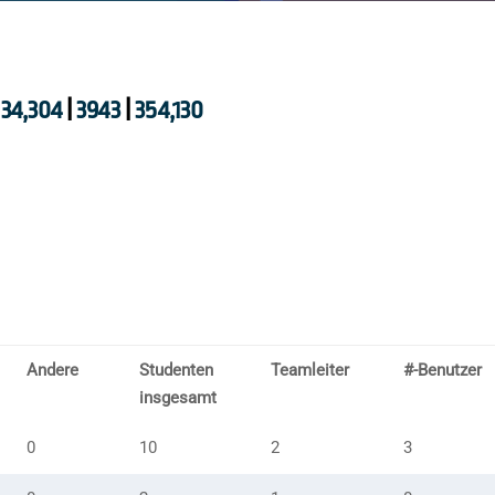
34,304
|
3943
|
354,130
Andere
Studenten
Teamleiter
#-Benutzer
insgesamt
0
10
2
3