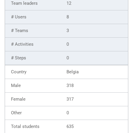
12
8
3
0
0
Belgia
318
317
0
635