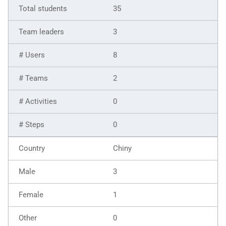
35
3
8
2
0
0
Chiny
3
1
0