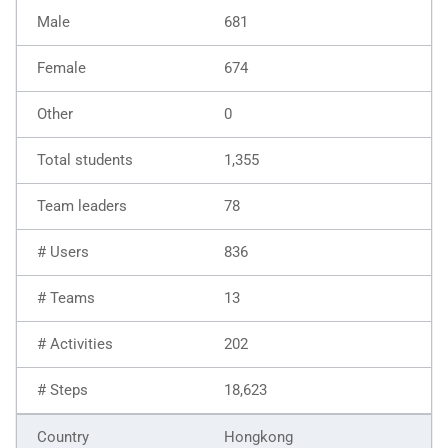
681
674
0
1,355
78
836
13
202
18,623
Hongkong