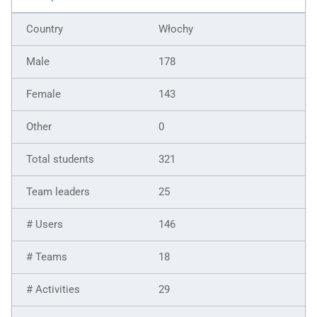
Włochy
178
143
0
321
25
146
18
29