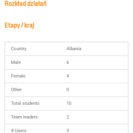
Rozkład działań
Etapy / kraj
Albania
6
4
0
10
2
3