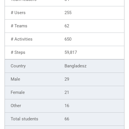
255
62
650
59,817
Bangladesz
29
21
16
66