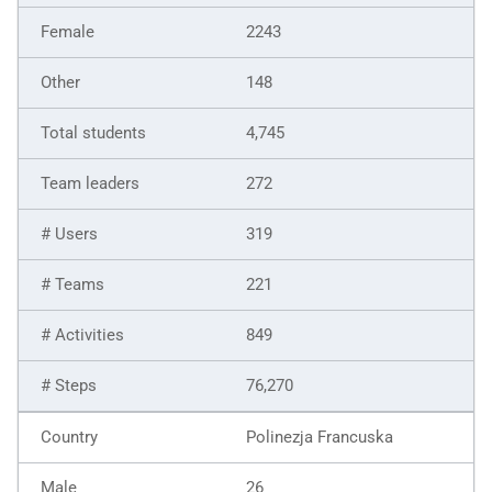
2243
148
4,745
272
319
221
849
76,270
Polinezja Francuska
26