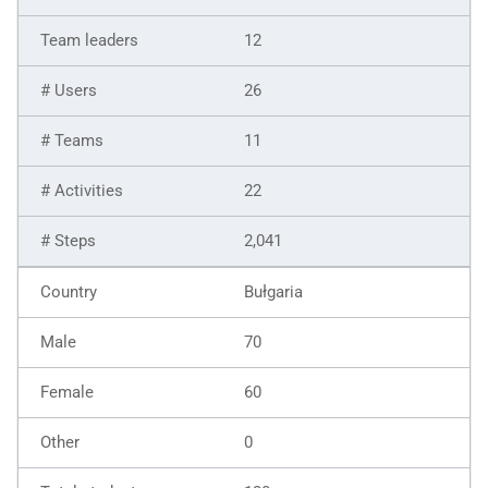
12
26
11
22
2,041
Bułgaria
70
60
0