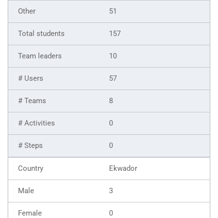
51
157
10
57
8
0
0
Ekwador
3
0