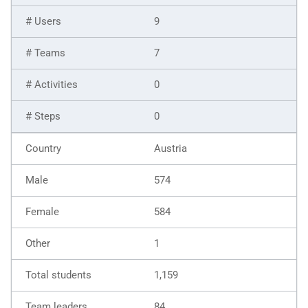
9
7
0
0
Austria
574
584
1
1,159
84