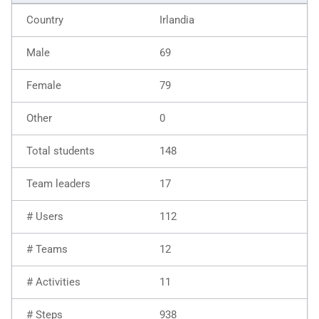
Irlandia
69
79
0
148
17
112
12
11
938