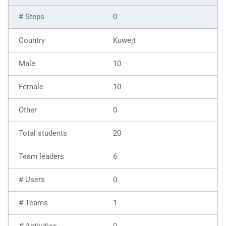
0
Kuwejt
10
10
0
20
6
0
1
0