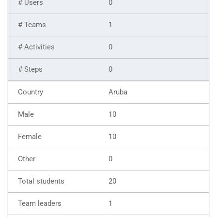
0
1
0
0
Aruba
10
10
0
20
1