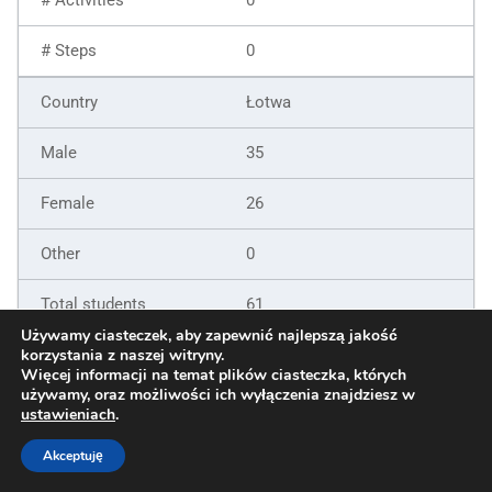
0
Łotwa
35
26
0
61
Używamy ciasteczek, aby zapewnić najlepszą jakość
9
korzystania z naszej witryny.
Więcej informacji na temat plików ciasteczka, których
używamy, oraz możliwości ich wyłączenia znajdziesz w
6
ustawieniach
.
5
Akceptuję