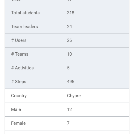
318
24
26
10
5
495
Chypre
12
7