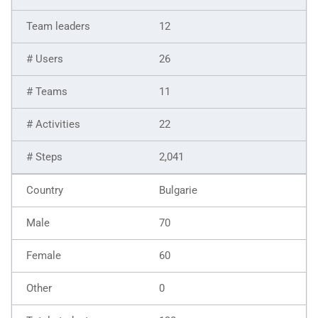
12
26
11
22
2,041
Bulgarie
70
60
0