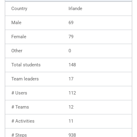
Irlande
69
79
0
148
17
112
12
11
938