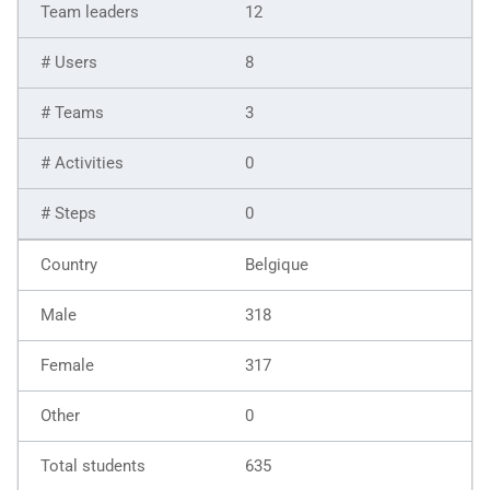
12
8
3
0
0
Belgique
318
317
0
635