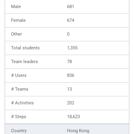
681
674
0
1,355
78
836
13
202
18,623
Hong Kong