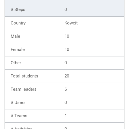
0
Koweït
10
10
0
20
6
0
1
0