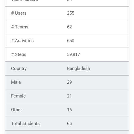
255
62
650
59,817
Bangladesh
29
21
16
66