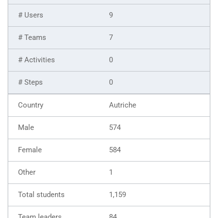
9
7
0
0
Autriche
574
584
1
1,159
84