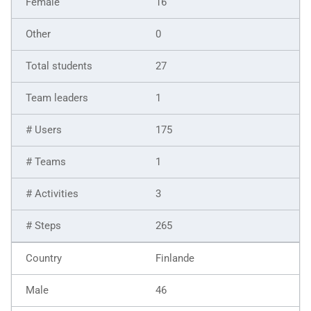
16
0
27
1
175
1
3
265
Finlande
46