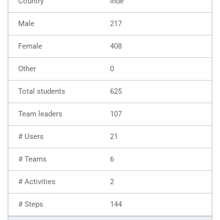
Inde
217
408
0
625
107
21
6
2
144