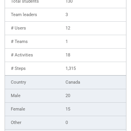
130
3
12
1
18
1,315
Canada
20
15
0