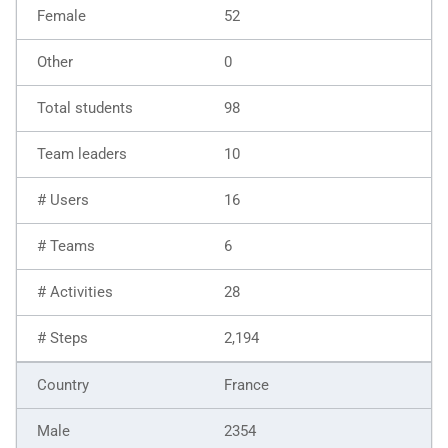
52
0
98
10
16
6
28
2,194
France
2354