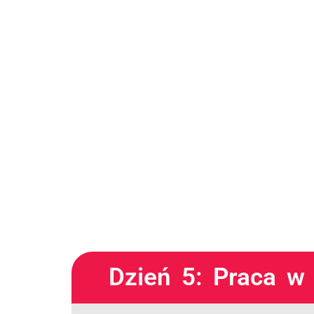
Dzień 5: Praca w 