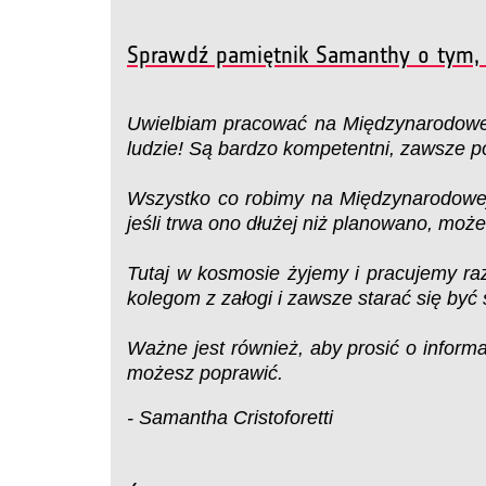
Sprawdź pamiętnik Samanthy o tym, 
Uwielbiam pracować na Międzynarodowej 
ludzie! Są bardzo kompetentni, zawsze 
Wszystko co robimy na Międzynarodowej
jeśli trwa ono dłużej niż planowano, moż
Tutaj w kosmosie żyjemy i pracujemy r
kolegom z załogi i zawsze starać się być
Ważne jest również, aby prosić o informa
możesz poprawić.
- Samantha Cristoforetti