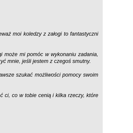
aż moi koledzy z załogi to fantastyczni
ogi może mi pomóc w wykonaniu zadania,
yć mnie, jeśli jestem z czegoś smutny.
 zawsze szukać możliwości pomocy swoim
i, co w tobie cenią i kilka rzeczy, które