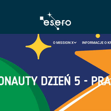
O MISSION X
INFORMACJE O K
ONAUTY DZIEŃ 5 - PR