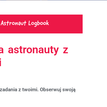
a astronauty z
i
 zadania z twoimi. Obserwuj swoją