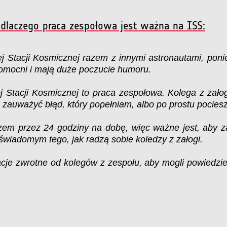
dlaczego praca zespołowa jest ważna na ISS:
Stacji Kosmicznej razem z innymi astronautami, poniew
pomocni i mają duże poczucie humoru.
 Stacji Kosmicznej to praca zespołowa. Kolega z zał
e zauważyć błąd, który popełniam, albo po prostu pociesz
azem przez 24 godziny na dobę, więc ważne jest, aby
 świadomym tego, jak radzą sobie koledzy z załogi.
cje zwrotne od kolegów z zespołu, aby mogli powiedzieć c