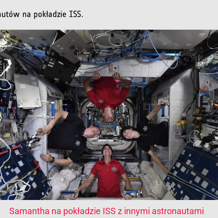
autów na pokładzie ISS.
Samantha na pokładzie ISS z innymi astronautami