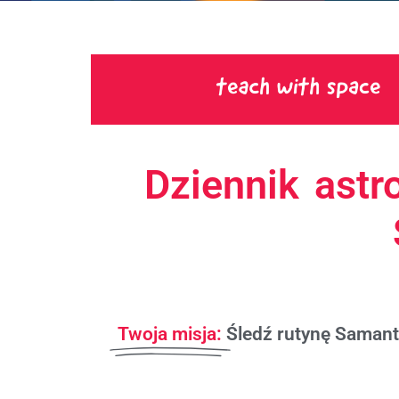
Dziennik astr
Twoja misja:
Śledź rutynę Samanth