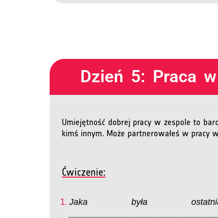
Dzień 5: Praca w
Umiejętność dobrej pracy w zespole to bar
kimś innym. Może partnerowałeś w pracy w 
Ćwiczenie:
Jaka była ostatn
______________________________