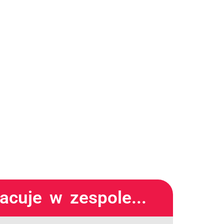
acuje w zespole...