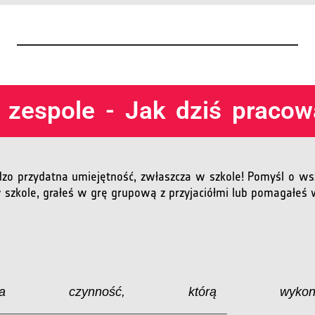
 zespole - Jak dziś pracow
dzo przydatna umiejętność, zwłaszcza w szkole! Pomyśl o wsz
szkole, grałeś w grę grupową z przyjaciółmi lub pomagałeś
ia czynność, którą wyko
_________________________________