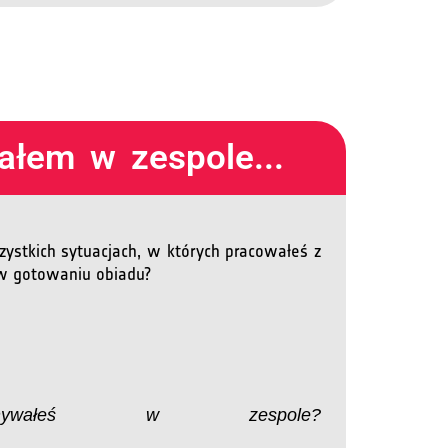
ałem w zespole...
ystkich sytuacjach, w których pracowałeś z
 w gotowaniu obiadu?
nywałeś w zespole?