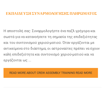
ΕΚΠΑΊΔΕΥΣΗ ΣΥΝΑΡΜΟΛΌΓΗΣΗΣ ΠΛΗΡΏΜΑΤΟΣ
Η αποστολή σας: Συναρμολογήστε ένα παζλ γρήγορα και
σωστά για να κατανοήσετε τη σημασία της επιδεξιότητας
και του συντονισμού χεριού-ματιού. Όταν εργάζονται με
αντικείμενα στο διάστημα, οι αστροναύτες πρέπει να έχουν
καλή επιδεξιότητα και συντονισμό χεριού-ματιού και να
εργάζονται ως ...
READ MORE ABOUT CREW ASSEMBLY TRAINING
READ MORE