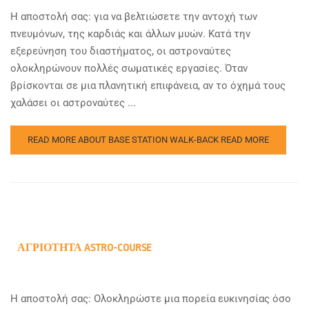
Η αποστολή σας: για να βελτιώσετε την αντοχή των
πνευμόνων, της καρδιάς και άλλων μυών. Κατά την
εξερεύνηση του διαστήματος, οι αστροναύτες
ολοκληρώνουν πολλές σωματικές εργασίες. Όταν
βρίσκονται σε μια πλανητική επιφάνεια, αν το όχημά τους
χαλάσει οι αστροναύτες ...
READ MORE ABOUT BASE STATION WALK-BACK
READ MORE
ΑΓΡΙΌΤΗΤΑ ASTRO-COURSE
Η αποστολή σας: Ολοκληρώστε μια πορεία ευκινησίας όσο