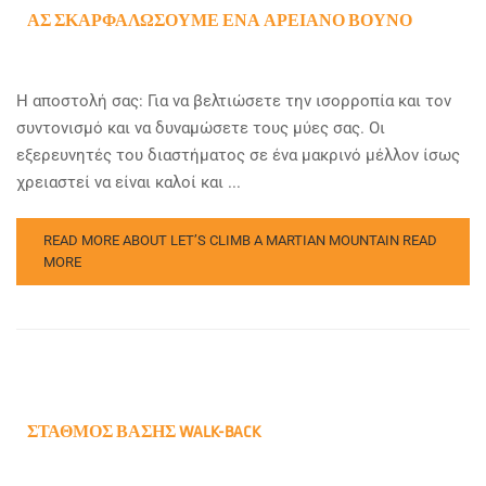
ΑΣ ΣΚΑΡΦΑΛΏΣΟΥΜΕ ΈΝΑ ΑΡΕΙΑΝΌ ΒΟΥΝΌ
Η αποστολή σας: Για να βελτιώσετε την ισορροπία και τον
συντονισμό και να δυναμώσετε τους μύες σας. Οι
εξερευνητές του διαστήματος σε ένα μακρινό μέλλον ίσως
χρειαστεί να είναι καλοί και ...
READ MORE ABOUT LET’S CLIMB A MARTIAN MOUNTAIN
READ
MORE
ΣΤΑΘΜΌΣ ΒΆΣΗΣ WALK-BACK