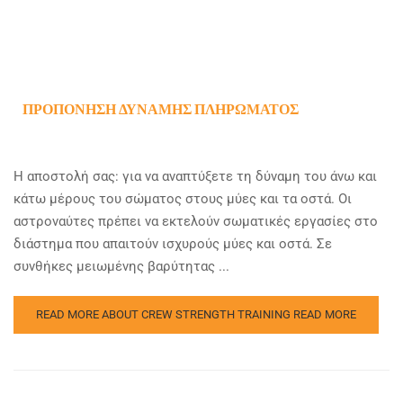
ΠΡΟΠΌΝΗΣΗ ΔΎΝΑΜΗΣ ΠΛΗΡΏΜΑΤΟΣ
Η αποστολή σας: για να αναπτύξετε τη δύναμη του άνω και
κάτω μέρους του σώματος στους μύες και τα οστά. Οι
αστροναύτες πρέπει να εκτελούν σωματικές εργασίες στο
διάστημα που απαιτούν ισχυρούς μύες και οστά. Σε
συνθήκες μειωμένης βαρύτητας ...
READ MORE ABOUT CREW STRENGTH TRAINING
READ MORE