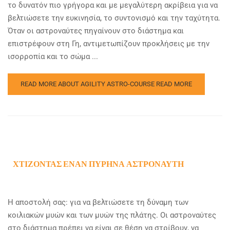
το δυνατόν πιο γρήγορα και με μεγαλύτερη ακρίβεια για να
βελτιώσετε την ευκινησία, το συντονισμό και την ταχύτητα.
Όταν οι αστροναύτες πηγαίνουν στο διάστημα και
επιστρέφουν στη Γη, αντιμετωπίζουν προκλήσεις με την
ισορροπία και το σώμα ...
READ MORE ABOUT AGILITY ASTRO-COURSE
READ MORE
ΧΤΊΖΟΝΤΑΣ ΈΝΑΝ ΠΥΡΉΝΑ ΑΣΤΡΟΝΑΎΤΗ
Η αποστολή σας: για να βελτιώσετε τη δύναμη των
κοιλιακών μυών και των μυών της πλάτης. Οι αστροναύτες
στο διάστημα πρέπει να είναι σε θέση να στρίβουν, να