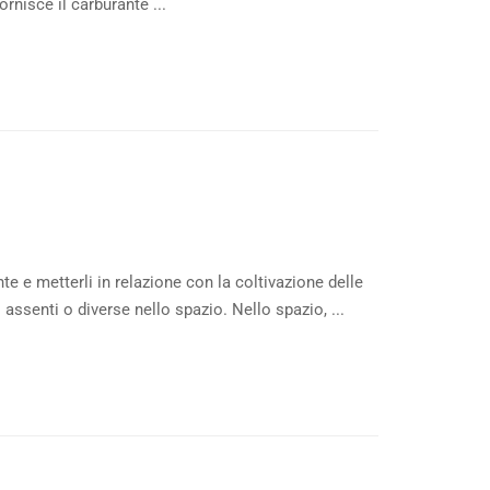
ornisce il carburante ...
te e metterli in relazione con la coltivazione delle
assenti o diverse nello spazio. Nello spazio, ...