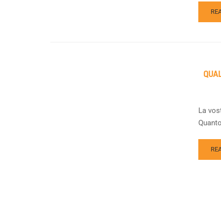
RE
QUAL
La vos
Quanto 
RE