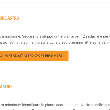
URE ASTRO
ra missione: Seguire lo sviluppo di tre piante per 12 settimane per 
astronauti si stabiliranno sulla Luna o esploreranno altre zone del 
AD MORE ABOUT ASTRO CROPS
READ MORE
 ASTRO
ra missione: Identificare le piante adatte alla coltivazione nello s