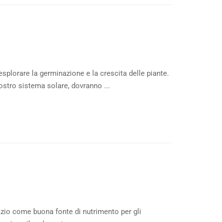
esplorare la germinazione e la crescita delle piante.
nostro sistema solare, dovranno ...
pazio come buona fonte di nutrimento per gli