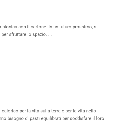
bionica con il cartone. In un futuro prossimo, si
er sfruttare lo spazio. ...
lorico per la vita sulla terra e per la vita nello
no bisogno di pasti equilibrati per soddisfare il loro