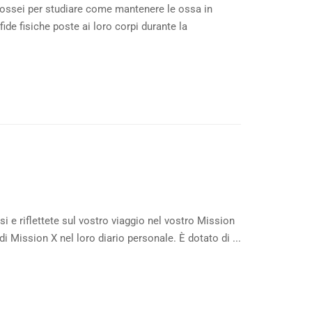
 ossei per studiare come mantenere le ossa in
fide fisiche poste ai loro corpi durante la
i e riflettete sul vostro viaggio nel vostro Mission
di Mission X nel loro diario personale. È dotato di ...