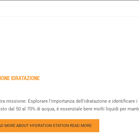
IONE IDRATAZIONE
ra missione: Esplorare l'importanza dell'idratazione e identificare i
to dal 50 al 70% di acqua, è essenziale bere molti liquidi per mante
AD MORE ABOUT HYDRATION STATION
READ MORE