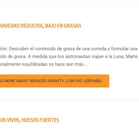
RAVEDAD REDUCIDA, BAJO EN GRASAS
ión: Descubrir el contenido de grasa de una comida y formular una 
ido de grasa. A medida que los astronautas viajan a la Luna, Marte
ionalmente equilibradas se hace aún más...
AD MORE ABOUT REDUCED GRAVITY, LOW-FAT
LEER MÁS
OS VIVOS, HUESOS FUERTES