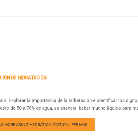
CIÓN DE HIDRATACIÓN
ión: Explorar la importancia de la hidratación e identificar los sig
sto de 50 a 70% de agua, es esencial beber mucho líquido para ma
AD MORE ABOUT HYDRATION STATION
LEER MÁS