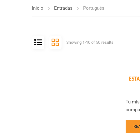
Inicio
Entradas
Portugués
Showing 1-10 of 50 results
ESTA
Tu mis
compue
RE