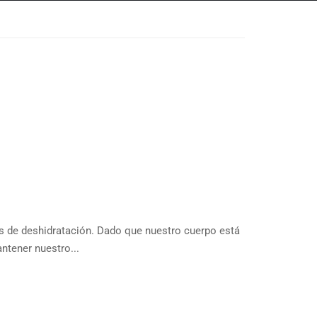
nos de deshidratación. Dado que nuestro cuerpo está
ntener nuestro...