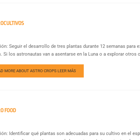
OCULTIVOS
ión: Seguir el desarrollo de tres plantas durante 12 semanas para e
. Si los astronautas van a asentarse en la Luna o a explorar otros c
AD MORE ABOUT ASTRO CROPS
LEER MÁS
O FOOD
ión: Identificar qué plantas son adecuadas para su cultivo en el es