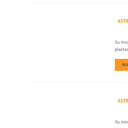
ASTR
Su mis
plantas
RE
ASTR
Su mis